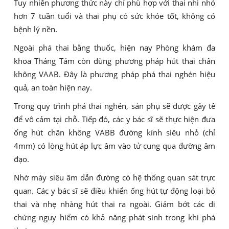
Tuy nhiên phương thức này chỉ phù hợp với thai nhi nhỏ
hơn 7 tuần tuổi và thai phụ có sức khỏe tốt, không có
bệnh lý nền.
Ngoài phá thai bằng thuốc, hiện nay Phòng khám đa
khoa Tháng Tám còn dùng phương pháp hút thai chân
không VAAB. Đây là phương pháp phá thai nghén hiệu
quả, an toàn hiện nay.
Trong quy trình phá thai nghén, sản phụ sẽ được gây tê
để vô cảm tại chỗ. Tiếp đó, các y bác sĩ sẽ thực hiện đưa
ống hút chân không VABB đường kính siêu nhỏ (chỉ
4mm) có lòng hút áp lực âm vào tử cung qua đường âm
đạo.
Nhờ máy siêu âm dẫn đường có hệ thống quan sát trực
quan. Các y bác sĩ sẽ điều khiển ống hút tự động loại bỏ
thai và nhẹ nhàng hút thai ra ngoài. Giảm bớt các di
chứng nguy hiểm có khả năng phát sinh trong khi phá