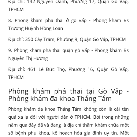
Địa chỉ: 142 Nguyễn Oanh, Phường 17, Quận Gò Vấp,
TPHCM
8. Phòng khám phá thai ở gò vấp - Phòng khám Bs
Trương Huỳnh Hồng Loan
Địa chỉ: 350 Cây Trâm, Phường 9, Quận Gò Vấp, TPHCM
9. Phòng khám phá thai quận gò vấp - Phòng khám Bs
Nguyễn Thị Hương
Địa chỉ: 461 Lê Đức Thọ, Phường 16, Quận Gò Vấp,
TPHCM
Phòng khám phá thai tại Gò Vấp -
Phòng khám đa khoa Tháng Tám
Phòng khám đa khoa Tháng Tám không còn là cái tên
quá xa lạ đối với người dân ở TPHCM. Bởi trong những
năm qua đây đã và đang là địa chỉ thăm khám chữa một
số bệnh phụ khoa, kế hoạch hóa gia đình uy tín. Một