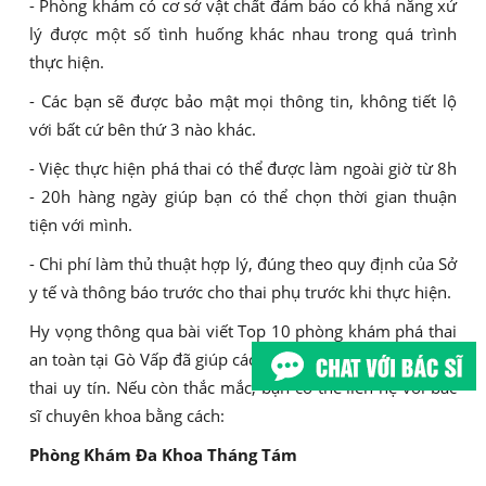
- Phòng khám có cơ sở vật chất đảm bảo có khả năng xử
lý được một số tình huống khác nhau trong quá trình
thực hiện.
- Các bạn sẽ được bảo mật mọi thông tin, không tiết lộ
với bất cứ bên thứ 3 nào khác.
- Việc thực hiện phá thai có thể được làm ngoài giờ từ 8h
- 20h hàng ngày giúp bạn có thể chọn thời gian thuận
tiện với mình.
- Chi phí làm thủ thuật hợp lý, đúng theo quy định của Sở
y tế và thông báo trước cho thai phụ trước khi thực hiện.
Hy vọng thông qua bài viết Top 10 phòng khám phá thai
an toàn tại Gò Vấp đã giúp các chị em nắm rõ địa chỉ phá
thai uy tín. Nếu còn thắc mắc, bạn có thể liên hệ với bác
sĩ chuyên khoa bằng cách:
Phòng Khám Đa Khoa Tháng Tám