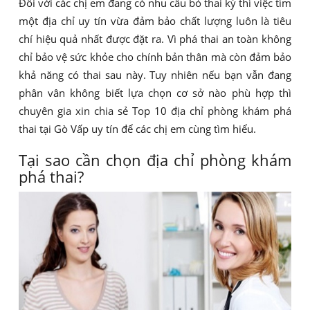
Đối với các chị em đang có nhu cầu bỏ thai kỳ thì việc tìm
một địa chỉ uy tín vừa đảm bảo chất lượng luôn là tiêu
chí hiệu quả nhất được đặt ra. Vì phá thai an toàn không
chỉ bảo vệ sức khỏe cho chính bản thân mà còn đảm bảo
khả năng có thai sau này. Tuy nhiên nếu bạn vẫn đang
phân vân không biết lựa chọn cơ sở nào phù hợp thì
chuyên gia xin chia sẻ Top 10 địa chỉ phòng khám phá
thai tại Gò Vấp uy tín để các chị em cùng tìm hiểu.
Tại sao cần chọn địa chỉ phòng khám
phá thai?