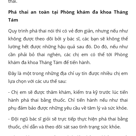
thai.
Phá thai an toàn tại Phòng khám đa khoa Tháng
Tám
Quy trình phá thai nói thì có vẻ đơn giản, nhưng nếu như
không được theo dõi bởi y bác sĩ, các bạn sẽ không thể
lường hết được những hậu quả sau đó. Do đó, nếu như
cần phải bỏ thai nghén, các chị em có thể tới Phòng
khám đa khoa Tháng Tám để tiến hành.
Đây là một trong những địa chỉ uy tín được nhiều chị em
lựa chọn với các ưu thế sau:
- Chị em sẽ được thăm khám, kiểm tra kỹ trước lúc tiến
hành phá thai bằng thuốc. Chỉ tiến hành nếu như thai
phụ đảm bảo được những yêu cầu về tâm lý và sức khỏe.
- Đội ngũ bác sĩ giỏi sẽ trực tiếp thực hiện phá thai bằng
thuốc, chỉ dẫn và theo dõi sát sao tình trạng sức khỏe.