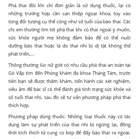
Phá thai đôi khi chỉ đơn giản là sử dụng thuốc, lại có
những trường hợp cần can thiệp ngoại khoa, tùy vào
từng đối tượng cụ thể cũng như số tuổi của bào thai. Các
chị em thường tìm tới phá thai khi có thai ngoài ý muốn,
sức khỏe người mẹ không đảm bảo để có thể nuôi
dưỡng bào thai hoặc là do thai nhi bị dị tật không thể
phát triển,...
Thông thường lúc nữ giới có nhu cầu phá thai an toàn tại
Gò Vấp tìm đến Phòng khám đa khoa Tháng Tám, trước
tiên bạn sẽ được thăm khám, tiến hành các xét nghiệm,
siêu âm để bác sĩ có thể đánh giá tình trạng sức khỏe và
số tuổi thai nhi, sau đó sẽ tư vấn phương pháp phá thai
thích hợp.
Phương pháp dùng thuốc: Những loại thuốc này có tác
dụng làm sự phát triển của thai nhi bị ngừng lại, đồng
thời kích thích tử cung co bóp để đẩy bào thai ra ngoài.