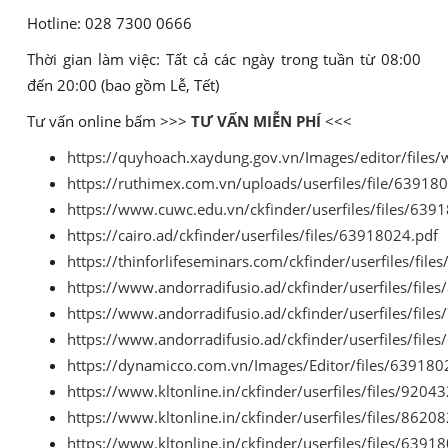
Hotline: 028 7300 0666
Thời gian làm việc: Tất cả các ngày trong tuần từ 08:00
đến 20:00 (bao gồm Lễ, Tết)
Tư vấn online bấm >>>
TƯ VẤN MIỄN PHÍ
<<<
https://quyhoach.xaydung.gov.vn/Images/editor/files
https://ruthimex.com.vn/uploads/userfiles/file/63918
https://www.cuwc.edu.vn/ckfinder/userfiles/files/639
https://cairo.ad/ckfinder/userfiles/files/63918024.pdf
https://thinforlifeseminars.com/ckfinder/userfiles/fil
https://www.andorradifusio.ad/ckfinder/userfiles/file
https://www.andorradifusio.ad/ckfinder/userfiles/file
https://www.andorradifusio.ad/ckfinder/userfiles/file
https://dynamicco.com.vn/Images/Editor/files/639180
https://www.kltonline.in/ckfinder/userfiles/files/9204
https://www.kltonline.in/ckfinder/userfiles/files/8620
https://www.kltonline.in/ckfinder/userfiles/files/6391