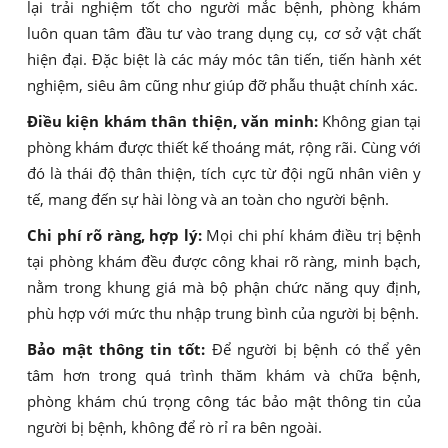
lại trải nghiệm tốt cho người mắc bệnh, phòng khám
luôn quan tâm đầu tư vào trang dụng cụ, cơ sở vật chất
hiện đại. Đặc biệt là các máy móc tân tiến, tiến hành xét
nghiệm, siêu âm cũng như giúp đỡ phẫu thuật chính xác.
Điều kiện khám thân thiện, văn minh:
Không gian tại
phòng khám được thiết kế thoáng mát, rộng rãi. Cùng với
đó là thái độ thân thiện, tích cực từ đội ngũ nhân viên y
tế, mang đến sự hài lòng và an toàn cho người bệnh.
Chi phí rõ ràng, hợp lý:
Mọi chi phí khám điều trị bệnh
tại phòng khám đều được công khai rõ ràng, minh bạch,
nằm trong khung giá mà bộ phận chức năng quy định,
phù hợp với mức thu nhập trung bình của người bị bệnh.
Bảo mật thông tin tốt:
Để người bị bệnh có thể yên
tâm hơn trong quá trình thăm khám và chữa bệnh,
phòng khám chú trọng công tác bảo mật thông tin của
người bị bệnh, không để rò rỉ ra bên ngoài.