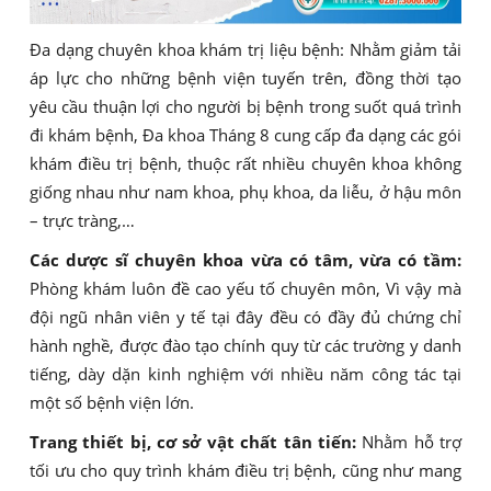
Đa dạng chuyên khoa khám trị liệu bệnh: Nhằm giảm tải
áp lực cho những bệnh viện tuyến trên, đồng thời tạo
yêu cầu thuận lợi cho người bị bệnh trong suốt quá trình
đi khám bệnh, Đa khoa Tháng 8 cung cấp đa dạng các gói
khám điều trị bệnh, thuộc rất nhiều chuyên khoa không
giống nhau như nam khoa, phụ khoa, da liễu, ở hậu môn
– trực tràng,…
Các dược sĩ chuyên khoa vừa có tâm, vừa có tầm:
Phòng khám luôn đề cao yếu tố chuyên môn, Vì vậy mà
đội ngũ nhân viên y tế tại đây đều có đầy đủ chứng chỉ
hành nghề, được đào tạo chính quy từ các trường y danh
tiếng, dày dặn kinh nghiệm với nhiều năm công tác tại
một số bệnh viện lớn.
Trang thiết bị, cơ sở vật chất tân tiến:
Nhằm hỗ trợ
tối ưu cho quy trình khám điều trị bệnh, cũng như mang