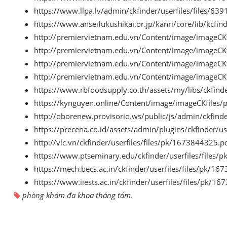
https://www.llpa.lv/admin/ckfinder/userfiles/files/63
https://www.anseifukushikai.or.jp/kanri/core/lib/kcfi
http://premiervietnam.edu.vn/Content/image/imageCK
http://premiervietnam.edu.vn/Content/image/imageCK
http://premiervietnam.edu.vn/Content/image/imageCK
http://premiervietnam.edu.vn/Content/image/imageCK
https://www.rbfoodsupply.co.th/assets/my/libs/ckfind
https://kynguyen.online/Content/image/imageCKfiles
http://oborenew.provisorio.ws/public/js/admin/ckfind
https://precena.co.id/assets/admin/plugins/ckfinder/u
http://vlc.vn/ckfinder/userfiles/files/pk/1673844325.p
https://www.ptseminary.edu/ckfinder/userfiles/files/
https://mech.becs.ac.in/ckfinder/userfiles/files/pk/1
https://www.iiests.ac.in/ckfinder/userfiles/files/pk/1
phòng khám đa khoa tháng tám
.