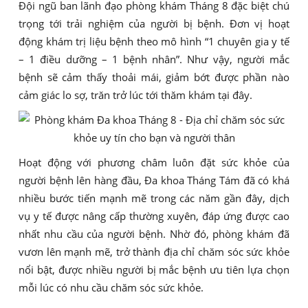
Đội ngũ ban lãnh đạo phòng khám Tháng 8 đặc biệt chú
trọng tới trải nghiệm của người bị bệnh. Đơn vị hoạt
động khám trị liệu bệnh theo mô hình “1 chuyên gia y tế
– 1 điều dưỡng – 1 bệnh nhân”. Như vậy, người mắc
bệnh sẽ cảm thấy thoải mái, giảm bớt được phần nào
cảm giác lo sợ, trăn trở lúc tới thăm khám tại đây.
Hoạt động với phương châm luôn đặt sức khỏe của
người bệnh lên hàng đầu, Đa khoa Tháng Tám đã có khá
nhiều bước tiến mạnh mẽ trong các năm gần đây, dịch
vụ y tế được nâng cấp thường xuyên, đáp ứng được cao
nhất nhu cầu của người bệnh. Nhờ đó, phòng khám đã
vươn lên mạnh mẽ, trở thành địa chỉ chăm sóc sức khỏe
nổi bật, được nhiều người bị mắc bệnh ưu tiên lựa chọn
mỗi lúc có nhu cầu chăm sóc sức khỏe.