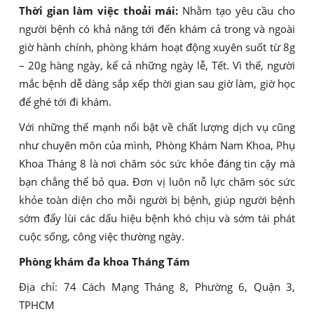
Thời gian làm việc thoải mái:
Nhằm tạo yêu cầu cho
người bệnh có khả năng tới đến khám cả trong và ngoài
giờ hành chính, phòng khám hoạt động xuyên suốt từ 8g
– 20g hàng ngày, kể cả những ngày lễ, Tết. Vì thế, người
mắc bệnh dễ dàng sắp xếp thời gian sau giờ làm, giờ học
để ghé tới đi khám.
Với những thế mạnh nổi bật về chất lượng dịch vụ cũng
như chuyên môn của mình, Phòng Khám Nam Khoa, Phụ
Khoa Tháng 8 là nơi chăm sóc sức khỏe đáng tin cậy mà
bạn chẳng thể bỏ qua. Đơn vị luôn nỗ lực chăm sóc sức
khỏe toàn diện cho mỗi người bị bệnh, giúp người bệnh
sớm đẩy lùi các dấu hiệu bệnh khó chịu và sớm tái phát
cuộc sống, công việc thường ngày.
Phòng khám đa khoa Tháng Tám
Địa chỉ: 74 Cách Mạng Tháng 8, Phường 6, Quận 3,
TPHCM