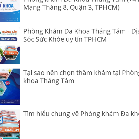
Mạng Tháng 8, Quận 3, TPHCM)
Phòng Khám Đa Khoa Tháng Tám - Đị
Sóc Sức Khỏe uy tín TPHCM
Tại sao nên chọn thăm khám tại Phò
khoa Tháng Tám
Tìm hiểu chung về Phòng khám Đa kh