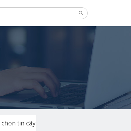
chọn tin cậy