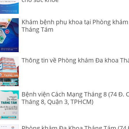
Khám bệnh phụ khoa tại Phòng khám
Tháng Tám
Thông tin về Phòng khám Đa khoa T
Bệnh viện Cách Mạng Tháng 8 (74 Đ.
Tháng 8, Quận 3, TPHCM)
Phòng khám Đa Khoa Tháng Tám (74 