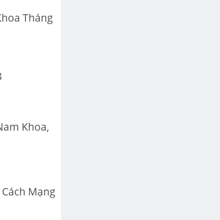
Khoa Tháng
8
 Nam Khoa,
4 Cách Mạng