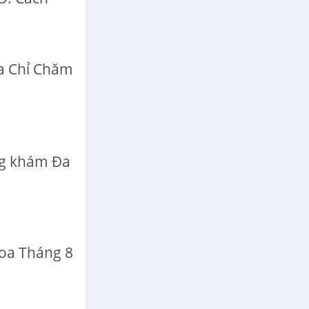
a Chỉ Chăm
ng khám Đa
oa Tháng 8