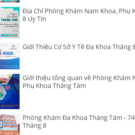
Địa Chỉ Phòng Khám Nam Khoa, Phụ 
8 Uy Tín
Giới Thiệu Cơ Sở Y Tế Đa Khoa Tháng 
Giới thiệu tổng quan về Phòng Khám
Phụ Khoa Tháng Tám
Phòng Khám Đa Khoa Tháng Tám - 7
Tháng 8