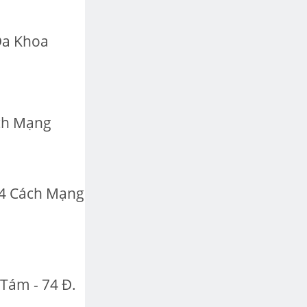
Đa Khoa
ch Mạng
4 Cách Mạng
Tám - 74 Đ.