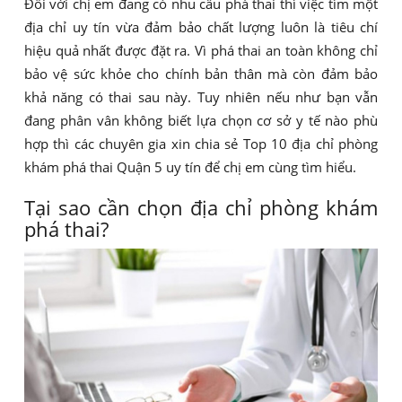
Đối với chị em đang có nhu cầu phá thai thì việc tìm một
địa chỉ uy tín vừa đảm bảo chất lượng luôn là tiêu chí
hiệu quả nhất được đặt ra. Vì phá thai an toàn không chỉ
bảo vệ sức khỏe cho chính bản thân mà còn đảm bảo
khả năng có thai sau này. Tuy nhiên nếu như bạn vẫn
đang phân vân không biết lựa chọn cơ sở y tế nào phù
hợp thì các chuyên gia xin chia sẻ Top 10 địa chỉ phòng
khám phá thai Quận 5 uy tín để chị em cùng tìm hiểu.
Tại sao cần chọn địa chỉ phòng khám
phá thai?