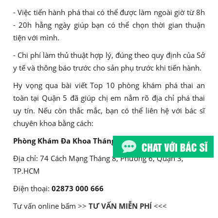
- Việc tiến hành phá thai có thể được làm ngoài giờ từ 8h
- 20h hằng ngày giúp bạn có thể chọn thời gian thuận
tiện với mình.
- Chi phí làm thủ thuật hợp lý, đúng theo quy định của Sở
y tế và thông báo trước cho sản phụ trước khi tiến hành.
Hy vọng qua bài viết Top 10 phòng khám phá thai an
toàn tại Quận 5 đã giúp chị em nắm rõ địa chỉ phá thai
uy tín. Nếu còn thắc mắc, bạn có thể liên hệ với bác sĩ
chuyên khoa bằng cách:
Phòng Khám Đa Khoa Tháng Tám
Địa chỉ: 74 Cách Mạng Tháng 8, Phường 6, Quận 3,
TP.HCM
Điện thoại:
02873 000 666
Tư vấn online bấm >>
TƯ VẤN MIỄN PHÍ
<<<