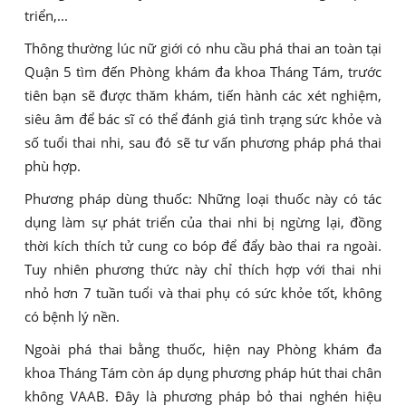
triển,...
Thông thường lúc nữ giới có nhu cầu phá thai an toàn tại
Quận 5 tìm đến Phòng khám đa khoa Tháng Tám, trước
tiên bạn sẽ được thăm khám, tiến hành các xét nghiệm,
siêu âm để bác sĩ có thể đánh giá tình trạng sức khỏe và
số tuổi thai nhi, sau đó sẽ tư vấn phương pháp phá thai
phù hợp.
Phương pháp dùng thuốc: Những loại thuốc này có tác
dụng làm sự phát triển của thai nhi bị ngừng lại, đồng
thời kích thích tử cung co bóp để đẩy bào thai ra ngoài.
Tuy nhiên phương thức này chỉ thích hợp với thai nhi
nhỏ hơn 7 tuần tuổi và thai phụ có sức khỏe tốt, không
có bệnh lý nền.
Ngoài phá thai bằng thuốc, hiện nay Phòng khám đa
khoa Tháng Tám còn áp dụng phương pháp hút thai chân
không VAAB. Đây là phương pháp bỏ thai nghén hiệu