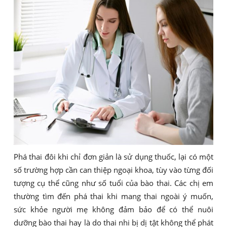
Phá thai đôi khi chỉ đơn giản là sử dụng thuốc, lại có một
số trường hợp cần can thiệp ngoại khoa, tùy vào từng đối
tượng cụ thể cũng như số tuổi của bào thai. Các chị em
thường tìm đến phá thai khi mang thai ngoài ý muốn,
sức khỏe người mẹ không đảm bảo để có thể nuôi
dưỡng bào thai hay là do thai nhi bị dị tật không thể phát