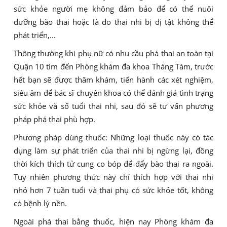
sức khỏe người mẹ không đảm bảo để có thể nuôi
dưỡng bào thai hoặc là do thai nhi bị dị tật không thể
phát triển,...
Thông thường khi phụ nữ có nhu cầu phá thai an toàn tại
Quận 10 tìm đến Phòng khám đa khoa Tháng Tám, trước
hết bạn sẽ được thăm khám, tiến hành các xét nghiệm,
siêu âm để bác sĩ chuyên khoa có thể đánh giá tình trạng
sức khỏe và số tuổi thai nhi, sau đó sẽ tư vấn phương
pháp phá thai phù hợp.
Phương pháp dùng thuốc: Những loại thuốc này có tác
dụng làm sự phát triển của thai nhi bị ngừng lại, đồng
thời kích thích tử cung co bóp để đẩy bào thai ra ngoài.
Tuy nhiên phương thức này chỉ thích hợp với thai nhi
nhỏ hơn 7 tuần tuổi và thai phụ có sức khỏe tốt, không
có bệnh lý nền.
Ngoài phá thai bằng thuốc, hiện nay Phòng khám đa