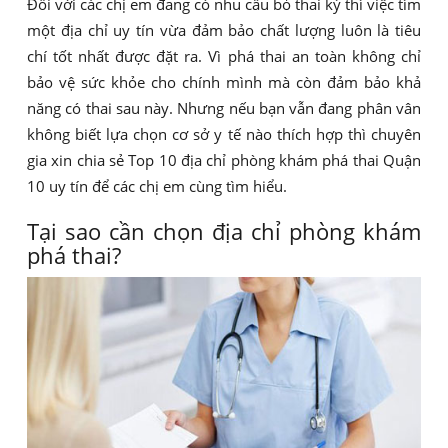
Đối với các chị em đang có nhu cầu bỏ thai kỳ thì việc tìm
một địa chỉ uy tín vừa đảm bảo chất lượng luôn là tiêu
chí tốt nhất được đặt ra. Vì phá thai an toàn không chỉ
bảo vệ sức khỏe cho chính mình mà còn đảm bảo khả
năng có thai sau này. Nhưng nếu bạn vẫn đang phân vân
không biết lựa chọn cơ sở y tế nào thích hợp thì chuyên
gia xin chia sẻ Top 10 địa chỉ phòng khám phá thai Quận
10 uy tín để các chị em cùng tìm hiểu.
Tại sao cần chọn địa chỉ phòng khám
phá thai?