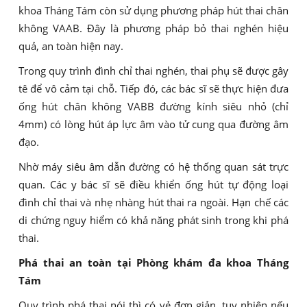
khoa Tháng Tám còn sử dụng phương pháp hút thai chân
không VAAB. Đây là phương pháp bỏ thai nghén hiệu
quả, an toàn hiện nay.
Trong quy trình đình chỉ thai nghén, thai phụ sẽ được gây
tê để vô cảm tại chỗ. Tiếp đó, các bác sĩ sẽ thực hiện đưa
ống hút chân không VABB đường kính siêu nhỏ (chỉ
4mm) có lòng hút áp lực âm vào tử cung qua đường âm
đạo.
Nhờ máy siêu âm dẫn đường có hệ thống quan sát trực
quan. Các y bác sĩ sẽ điều khiển ống hút tự động loại
đình chỉ thai và nhẹ nhàng hút thai ra ngoài. Hạn chế các
di chứng nguy hiểm có khả năng phát sinh trong khi phá
thai.
Phá thai an toàn tại Phòng khám đa khoa Tháng
Tám
Quy trình phá thai nói thì có vẻ đơn giản, tuy nhiên nếu