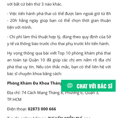
với bất cứ bên thứ 3 nào khác.
- Việc tiến hành phá thai có thể được làm ngoài giờ từ 8h
- 20h hằng ngày giúp bạn có thể chọn thời gian thuận
tiện với mình.
- Chi phí làm thủ thuật hợp lý, đúng theo quy định của Sở
y tế và thông báo trước cho thai phụ trước khi tiến hành.
Hy vọng thông qua bài viết Top 10 phòng khám phá thai
an toàn tại Quận 10 đã giúp các chị em nắm rõ địa chỉ
phá thai uy tín. Nếu còn thắc mắc, bạn có thể liên hệ với
bác sĩ chuyên khoa bằng cách:
Phòng Khám Đa Khoa Tháng Tám
Địa chỉ: 74 Cách Mạng Tháng 8, Phường 6, Quận 3,
TP.HCM
Điện thoại:
02873 000 666