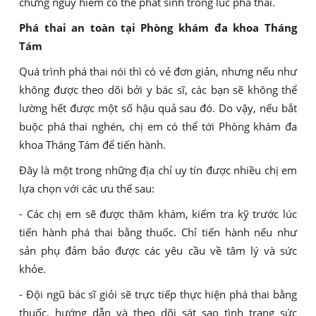
chứng nguy hiểm có thể phát sinh trong lúc phá thai.
Phá thai an toàn tại Phòng khám đa khoa Tháng
Tám
Quá trình phá thai nói thì có vẻ đơn giản, nhưng nếu như
không được theo dõi bởi y bác sĩ, các bạn sẽ không thể
lường hết được một số hậu quả sau đó. Do vậy, nếu bắt
buộc phá thai nghén, chị em có thể tới Phòng khám đa
khoa Tháng Tám để tiến hành.
Đây là một trong những địa chỉ uy tín được nhiều chị em
lựa chọn với các ưu thế sau:
- Các chị em sẽ được thăm khám, kiểm tra kỹ trước lúc
tiến hành phá thai bằng thuốc. Chỉ tiến hành nếu như
sản phụ đảm bảo được các yêu cầu về tâm lý và sức
khỏe.
- Đội ngũ bác sĩ giỏi sẽ trực tiếp thực hiện phá thai bằng
thuốc, hướng dẫn và theo dõi sát sao tình trạng sức