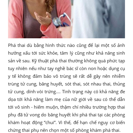
Phá thai dù bằng hình thức nào cũng để lại một số ảnh
hưởng xấu tới sức khỏe, tâm lý cũng như khả năng sinh
sản về sau. Kỹ thuật phá thai thường không quá phức tạp
tuy nhiên nếu như tay nghề bác sĩ còn non hoặc dụng cụ
y tế không đảm bảo vô trùng sẽ rất dễ gây nên nhiễm
trùng tử cung, băng huyết, sót thai, sót nhau thai, thủng
tử cung, dính vòi trứng.... Tình trạng này có khả năng đe
dọa tới khả năng làm mẹ của nữ giới về sau có thể dẫn
tới vô sinh - hiếm muộn, thậm chí nhiều trường hợp thai
phụ đã tử vong do băng huyết khi phá thai tại các phòng
khám hoạt động “chui”. Vì thế, để hạn chế nguy cơ biến
chứng thai phụ nên chọn một số phòng khám phá thai.