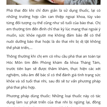
Phá thai đôi khi chỉ đơn giản là sử dụng thuốc, lại có
những trường hợp cần can thiệp ngoại khoa, tùy vào
từng đối tượng cụ thể cũng như số tuổi của bào thai. Chị
em thường tìm đến đình chỉ thai kỳ lúc mang thai ngoài ý
muốn, sức khỏe người mẹ không đảm bảo để có thể
nuôi dưỡng bào thai hoặc là do thai nhi bị dị tật không
thể phát triển,...
Thông thường khi chị em có nhu cầu phá thai an toàn tại
Hóc Môn tìm đến Phòng khám đa khoa Tháng Tám,
trước tiên bạn sẽ được thăm khám, thực hiện các xét
nghiệm, siêu âm để bác sĩ có thể đánh giá tình trạng sức
khỏe và số tuổi thai nhi, sau đó sẽ tư vấn phương pháp
phá thai phù hợp.
Phương pháp dùng thuốc: Những loại thuốc này có tác
dụng làm sự phát triển của thai nhi bị ngừng lại, đồng