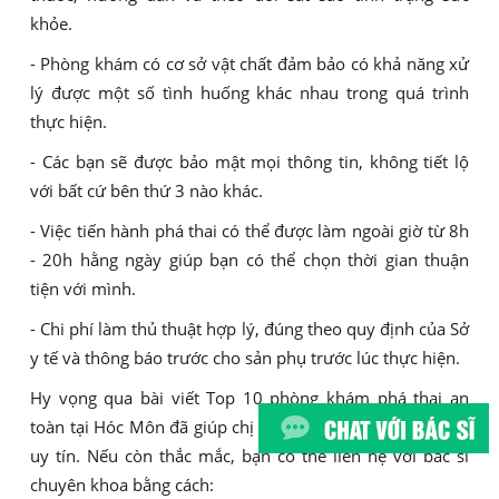
khỏe.
- Phòng khám có cơ sở vật chất đảm bảo có khả năng xử
lý được một số tình huống khác nhau trong quá trình
thực hiện.
- Các bạn sẽ được bảo mật mọi thông tin, không tiết lộ
với bất cứ bên thứ 3 nào khác.
- Việc tiến hành phá thai có thể được làm ngoài giờ từ 8h
- 20h hằng ngày giúp bạn có thể chọn thời gian thuận
tiện với mình.
- Chi phí làm thủ thuật hợp lý, đúng theo quy định của Sở
y tế và thông báo trước cho sản phụ trước lúc thực hiện.
Hy vọng qua bài viết Top 10 phòng khám phá thai an
toàn tại Hóc Môn đã giúp chị em nắm rõ địa chỉ phá thai
uy tín. Nếu còn thắc mắc, bạn có thể liên hệ với bác sĩ
chuyên khoa bằng cách: