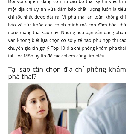
Đối với chị em đang có nhu cầu bỏ thai kỳ thì việc tìm
một địa chỉ uy tín vừa đảm bảo chất lượng luôn là tiêu
chí tốt nhất được đặt ra. Vì phá thai an toàn không chỉ
bảo vệ sức khỏe cho chính mình mà còn đảm bảo khả
năng mang thai sau này. Nhưng nếu bạn vẫn đang phân
vân không biết lựa chọn cơ sở y tế nào phù hợp thì các
chuyên gia xin gợi ý Top 10 địa chỉ phòng khám phá thai
tại Hóc Môn uy tín để các chị em cùng tìm hiểu.
Tại sao cần chọn địa chỉ phòng khám
phá thai?