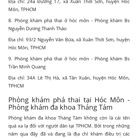
Địa chỉ: 24a Đường 17, xã Xuân Thới Sơn, huyện Hóc
Môn, TPHCM
8. Phòng khám phá thai ở hóc môn - Phòng khám Bs
Nguyễn Dương Thanh Thảo
Địa chỉ: 93/2 Nguyễn Văn Bứa, xã Xuân Thới Sơn, huyện
Hóc Môn, TPHCM
9. Phòng khám phá thai ở hóc môn - Phòng khám Bs
Trần Minh Quang
Địa chỉ: 34A Lê Thị Hà, xã Tân Xuân, huyện Hóc Môn,
TPHCM
Phòng khám phá thai tại Hóc Môn -
Phòng khám đa khoa Tháng Tám
Phòng khám đa khoa Tháng Tám không còn là cái tên
quá xa lạ đối với người dân tại TPHCM. Bởi trong những
năm qua đây đã và đang là địa chỉ khám điều trị các