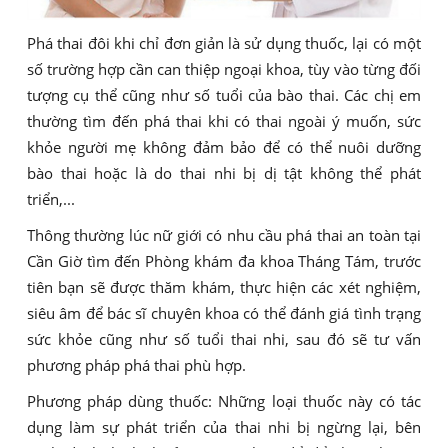
Phá thai đôi khi chỉ đơn giản là sử dụng thuốc, lại có một
số trường hợp cần can thiệp ngoại khoa, tùy vào từng đối
tượng cụ thể cũng như số tuổi của bào thai. Các chị em
thường tìm đến phá thai khi có thai ngoài ý muốn, sức
khỏe người mẹ không đảm bảo để có thể nuôi dưỡng
bào thai hoặc là do thai nhi bị dị tật không thể phát
triển,...
Thông thường lúc nữ giới có nhu cầu phá thai an toàn tại
Cần Giờ tìm đến Phòng khám đa khoa Tháng Tám, trước
tiên bạn sẽ được thăm khám, thực hiện các xét nghiệm,
siêu âm để bác sĩ chuyên khoa có thể đánh giá tình trạng
sức khỏe cũng như số tuổi thai nhi, sau đó sẽ tư vấn
phương pháp phá thai phù hợp.
Phương pháp dùng thuốc: Những loại thuốc này có tác
dụng làm sự phát triển của thai nhi bị ngừng lại, bên