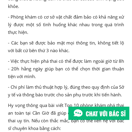
khỏe.
- Phòng khám có cơ sở vật chất đảm bảo có khả năng xử
lý được một số tình huống khác nhau trong quá trình
thực hiện.
- Các bạn sẽ được bảo mật mọi thông tin, không tiết lộ
với bất cứ bên thứ 3 nào khác.
- Việc thực hiện phá thai có thể được làm ngoài giờ từ 8h
- 20h hằng ngày giúp bạn có thể chọn thời gian thuận
tiện với mình.
- Chi phí làm thủ thuật hợp lý, đúng theo quy định của Sở
y tế và thông báo trước cho sản phụ trước khi tiến hành.
Hy vọng thông qua bài viết Top 10 phòng khám phá thai
an toàn tại Cần Giờ đã giúp chị em nắm rõ địa chỉ phá
thai uy tín. Nếu còn thắc mắc, bạn có thể liên hệ với bác
sĩ chuyên khoa bằng cách: