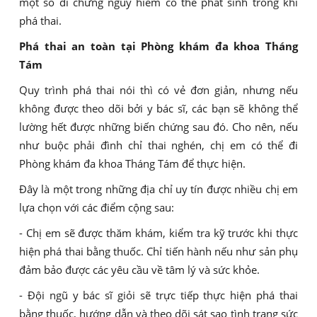
một số di chứng nguy hiểm có thể phát sinh trong khi
phá thai.
Phá thai an toàn tại Phòng khám đa khoa Tháng
Tám
Quy trình phá thai nói thì có vẻ đơn giản, nhưng nếu
không được theo dõi bởi y bác sĩ, các bạn sẽ không thể
lường hết được những biến chứng sau đó. Cho nên, nếu
như buộc phải đình chỉ thai nghén, chị em có thể đi
Phòng khám đa khoa Tháng Tám để thực hiện.
Đây là một trong những địa chỉ uy tín được nhiều chị em
lựa chọn với các điểm cộng sau:
- Chị em sẽ được thăm khám, kiểm tra kỹ trước khi thực
hiện phá thai bằng thuốc. Chỉ tiến hành nếu như sản phụ
đảm bảo được các yêu cầu về tâm lý và sức khỏe.
- Đội ngũ y bác sĩ giỏi sẽ trực tiếp thực hiện phá thai
bằng thuốc, hướng dẫn và theo dõi sát sao tình trạng sức