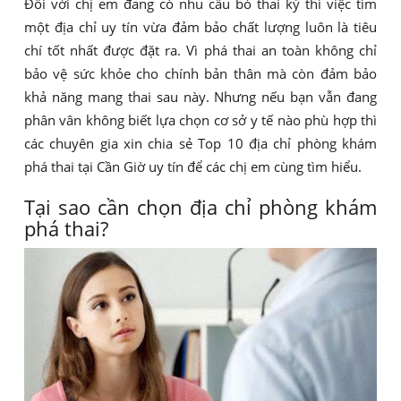
Đối với chị em đang có nhu cầu bỏ thai kỳ thì việc tìm
một địa chỉ uy tín vừa đảm bảo chất lượng luôn là tiêu
chí tốt nhất được đặt ra. Vì phá thai an toàn không chỉ
bảo vệ sức khỏe cho chính bản thân mà còn đảm bảo
khả năng mang thai sau này. Nhưng nếu bạn vẫn đang
phân vân không biết lựa chọn cơ sở y tế nào phù hợp thì
các chuyên gia xin chia sẻ Top 10 địa chỉ phòng khám
phá thai tại Cần Giờ uy tín để các chị em cùng tìm hiểu.
Tại sao cần chọn địa chỉ phòng khám
phá thai?