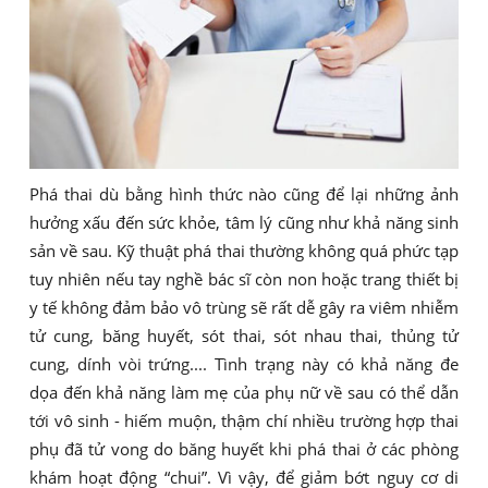
Phá thai dù bằng hình thức nào cũng để lại những ảnh
hưởng xấu đến sức khỏe, tâm lý cũng như khả năng sinh
sản về sau. Kỹ thuật phá thai thường không quá phức tạp
tuy nhiên nếu tay nghề bác sĩ còn non hoặc trang thiết bị
y tế không đảm bảo vô trùng sẽ rất dễ gây ra viêm nhiễm
tử cung, băng huyết, sót thai, sót nhau thai, thủng tử
cung, dính vòi trứng.... Tình trạng này có khả năng đe
dọa đến khả năng làm mẹ của phụ nữ về sau có thể dẫn
tới vô sinh - hiếm muộn, thậm chí nhiều trường hợp thai
phụ đã tử vong do băng huyết khi phá thai ở các phòng
khám hoạt động “chui”. Vì vậy, để giảm bớt nguy cơ di