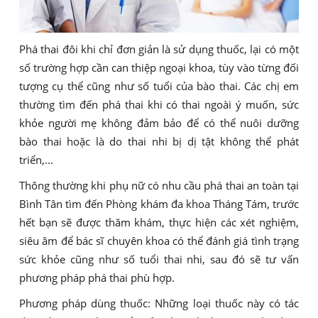
Phá thai đôi khi chỉ đơn giản là sử dụng thuốc, lại có một
số trường hợp cần can thiệp ngoại khoa, tùy vào từng đối
tượng cụ thể cũng như số tuổi của bào thai. Các chị em
thường tìm đến phá thai khi có thai ngoài ý muốn, sức
khỏe người mẹ không đảm bảo để có thể nuôi dưỡng
bào thai hoặc là do thai nhi bị dị tật không thể phát
triển,...
Thông thường khi phụ nữ có nhu cầu phá thai an toàn tại
Bình Tân tìm đến Phòng khám đa khoa Tháng Tám, trước
hết bạn sẽ được thăm khám, thực hiện các xét nghiệm,
siêu âm để bác sĩ chuyên khoa có thể đánh giá tình trạng
sức khỏe cũng như số tuổi thai nhi, sau đó sẽ tư vấn
phương pháp phá thai phù hợp.
Phương pháp dùng thuốc: Những loại thuốc này có tác