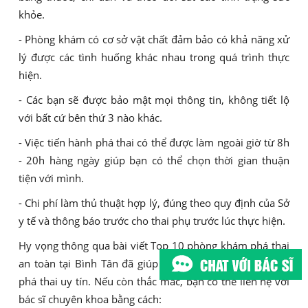
khỏe.
- Phòng khám có cơ sở vật chất đảm bảo có khả năng xử
lý được các tình huống khác nhau trong quá trình thực
hiện.
- Các bạn sẽ được bảo mật mọi thông tin, không tiết lộ
với bất cứ bên thứ 3 nào khác.
- Việc tiến hành phá thai có thể được làm ngoài giờ từ 8h
- 20h hàng ngày giúp bạn có thể chọn thời gian thuận
tiện với mình.
- Chi phí làm thủ thuật hợp lý, đúng theo quy định của Sở
y tế và thông báo trước cho thai phụ trước lúc thực hiện.
Hy vọng thông qua bài viết Top 10 phòng khám phá thai
an toàn tại Bình Tân đã giúp các chị em nắm rõ địa chỉ
phá thai uy tín. Nếu còn thắc mắc, bạn có thể liên hệ với
bác sĩ chuyên khoa bằng cách: