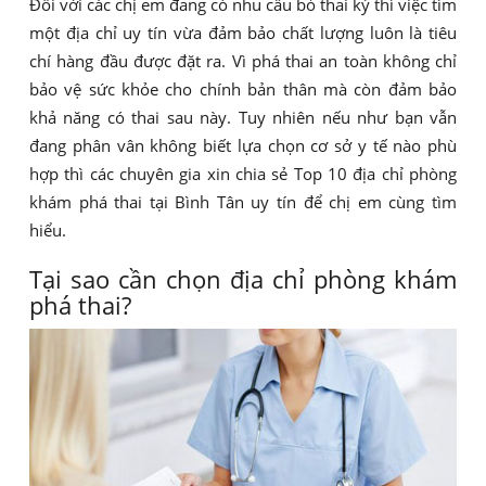
Đối với các chị em đang có nhu cầu bỏ thai kỳ thì việc tìm
một địa chỉ uy tín vừa đảm bảo chất lượng luôn là tiêu
chí hàng đầu được đặt ra. Vì phá thai an toàn không chỉ
bảo vệ sức khỏe cho chính bản thân mà còn đảm bảo
khả năng có thai sau này. Tuy nhiên nếu như bạn vẫn
đang phân vân không biết lựa chọn cơ sở y tế nào phù
hợp thì các chuyên gia xin chia sẻ Top 10 địa chỉ phòng
khám phá thai tại Bình Tân uy tín để chị em cùng tìm
hiểu.
Tại sao cần chọn địa chỉ phòng khám
phá thai?