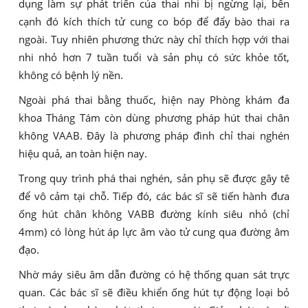
dụng làm sự phát triển của thai nhi bị ngừng lại, bên
cạnh đó kích thích tử cung co bóp để đẩy bào thai ra
ngoài. Tuy nhiên phương thức này chỉ thích hợp với thai
nhi nhỏ hơn 7 tuần tuổi và sản phụ có sức khỏe tốt,
không có bệnh lý nền.
Ngoài phá thai bằng thuốc, hiện nay Phòng khám đa
khoa Tháng Tám còn dùng phương pháp hút thai chân
không VAAB. Đây là phương pháp đình chỉ thai nghén
hiệu quả, an toàn hiện nay.
Trong quy trình phá thai nghén, sản phụ sẽ được gây tê
để vô cảm tại chỗ. Tiếp đó, các bác sĩ sẽ tiến hành đưa
ống hút chân không VABB đường kính siêu nhỏ (chỉ
4mm) có lòng hút áp lực âm vào tử cung qua đường âm
đạo.
Nhờ máy siêu âm dẫn đường có hệ thống quan sát trực
quan. Các bác sĩ sẽ điều khiển ống hút tự động loại bỏ