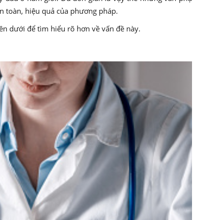
 an toàn, hiệu quả của phương pháp.
bên dưới để tìm hiểu rõ hơn về vấn đề này.