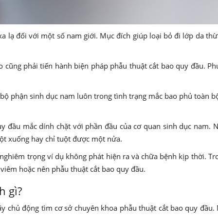
lạ đối với một số nam giới. Mục đích giúp loại bỏ đi lớp da thừ
 cũng phải tiến hành biện pháp phẫu thuật cắt bao quy đầu. Ph
bộ phận sinh dục nam luôn trong tình trạng mắc bao phủ toàn bộ.
uy đầu mắc dính chặt với phần đầu của cơ quan sinh dục nam. 
uột xuống hay chỉ tuột được một nửa.
ghiêm trọng ví dụ không phát hiện ra và chữa bệnh kịp thời. T
ị viêm hoặc nên phẫu thuật cắt bao quy đầu.
h gì?
y chủ động tìm cơ sở chuyên khoa phẫu thuật cắt bao quy đầu. N