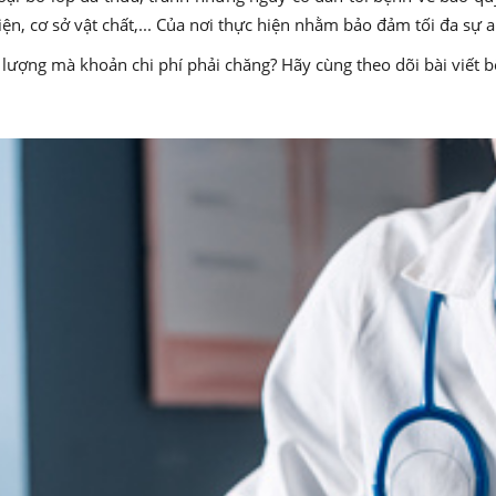
iện, cơ sở vật chất,... Của nơi thực hiện nhằm bảo đảm tối đa sự
ất lượng mà khoản chi phí phải chăng? Hãy cùng theo dõi bài viết 