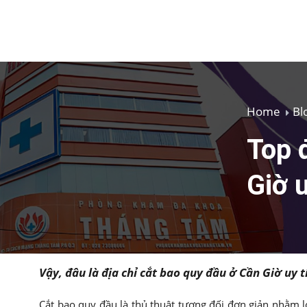
Home
Bl
Top 
Giờ u
Vậy, đâu là địa chỉ cắt bao quy đầu ở Cần Giờ uy 
Cắt bao quy đầu là thủ thuật tương đối đơn giản nhằm l