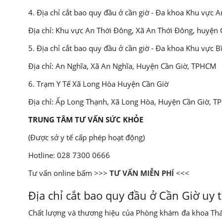
4. Địa chỉ cắt bao quy đầu ở cần giờ - Đa khoa Khu vực 
Địa chỉ: Khu vực An Thới Đông, Xã An Thới Đông, huyện
5. Địa chỉ cắt bao quy đầu ở cần giờ - Đa khoa Khu vực 
Địa chỉ: An Nghĩa, Xã An Nghĩa, Huyện Cần Giờ, TPHCM
6. Trạm Y Tế Xã Long Hòa Huyện Cần Giờ
Địa chỉ: Ấp Long Thạnh, Xã Long Hòa, Huyện Cần Giờ, 
TRUNG TÂM TƯ VẤN SỨC KHỎE
(Được sở y tế cấp phép hoạt động)
Hotline: 028 7300 0666
Tư vấn online bấm >>>
TƯ VẤN MIỄN PHÍ
<<<
Địa chỉ cắt bao quy đầu ở Cần Giờ uy 
Chất lượng và thương hiệu của Phòng khám đa khoa Thán