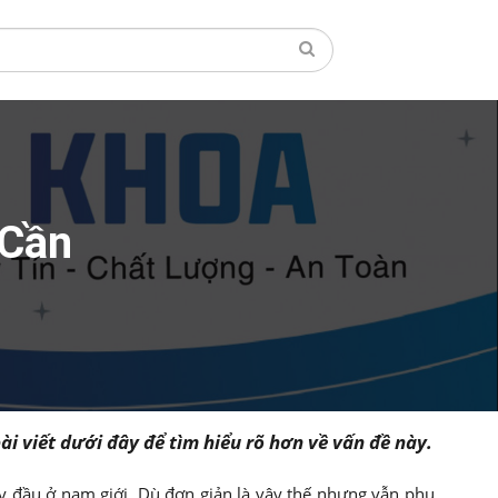
 Cần
ài viết dưới đây để tìm hiểu rõ hơn về vấn đề này.
uy đầu ở nam giới. Dù đơn giản là vậy thế nhưng vẫn phụ