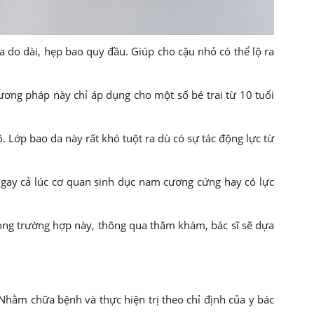
a do dài, hẹp bao quy đầu. Giúp cho cậu nhỏ có thể lộ ra
ương pháp này chỉ áp dụng cho một số bé trai từ 10 tuổi
 Lớp bao da này rất khó tuột ra dù có sự tác động lực từ
Ngay cả lúc cơ quan sinh dục nam cương cứng hay có lực
rong trường hợp này, thông qua thăm khám, bác sĩ sẽ dựa
hằm chữa bệnh và thực hiện trị theo chỉ định của y bác