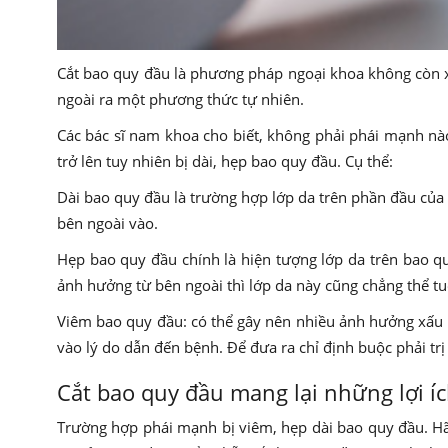
Cắt bao quy đầu là phương pháp ngoại khoa không còn xa 
ngoài ra một phương thức tự nhiên.
Các bác sĩ nam khoa cho biết, không phải phái mạnh nào
trở lên tuy nhiên bị dài, hẹp bao quy đầu. Cụ thể:
Dài bao quy đầu là trường hợp lớp da trên phần đầu của 
bên ngoài vào.
Hẹp bao quy đầu chính là hiện tượng lớp da trên bao q
ảnh hưởng từ bên ngoài thì lớp da này cũng chẳng thể t
Viêm bao quy đầu: có thể gây nên nhiều ảnh hưởng xấu n
vào lý do dẫn đến bệnh. Để đưa ra chỉ định buộc phải tr
Cắt bao quy đầu mang lại những lợi íc
Trường hợp phái mạnh bị viêm, hẹp dài bao quy đầu. Hã