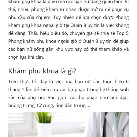
Khám phụ khoa là điều mà các bạn nữ đang quan tâm. Vì
thế, nhiều phòng khám tư nhân được mở ra để phục vụ
nhu cầu của chị em. Tuy nhiên để lựa chọn được Phòng
khám phụ khoa ngoài giờ tại Quận 8 uy tín là việc không
dễ dàng. Thấu hiểu điều đó, chuyên gia sẽ chia sẻ Top 5
Phòng khám phụ khoa ngoài giờ ở Quận 8 uy tín để giúp
các bạn nữ sống gần khu vực này có thể tham khảo và
chọn lựa khi cần.
Khám phụ khoa là gì?
Trên thực tế, đây là việc mà bạn nữ cần thực hiện 6
tháng 1 lần để kiểm tra các bộ phận trong hệ thống sinh
sản của phụ nữ. Bao gồm các bộ phận như âm đạo,
buồng trứng, tử cung, ống dẫn trứng,...