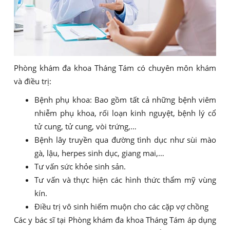
Phòng khám đa khoa Tháng Tám có chuyên môn khám
và điều trị:
Bệnh phụ khoa: Bao gồm tất cả những bệnh viêm
nhiễm phụ khoa, rối loạn kinh nguyệt, bệnh lý cổ
tử cung, tử cung, vòi trứng,…
Bệnh lây truyền qua đường tình dục như sùi mào
gà, lậu, herpes sinh dục, giang mai,…
Tư vấn sức khỏe sinh sản.
Tư vấn và thực hiện các hình thức thẩm mỹ vùng
kín.
Điều trị vô sinh hiếm muộn cho các cặp vợ chồng
Các y bác sĩ tại Phòng khám đa khoa Tháng Tám áp dụng