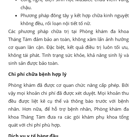
chậu.
Phương pháp đông tây y kết hợp chữa kinh nguyệt
không đều, rối loạn nội tiết tố nữ.
Các phương pháp chữa trị tại Phòng khám đa khoa
Tháng Tám đảm bảo an toàn, không xâm lấn ảnh hưởng
cơ quan lân cận. Đặc biệt, kết quả điều trị luôn tối ưu,
không tái phát. Tình trạng sức khỏe, khả năng sinh lý và
sinh sản được bảo toàn.
Chi phí chữa bệnh hợp lý
Phòng khám đã được cơ quan chức năng cấp phép. Bởi
vậy mọi khoản chi phí đã được xét duyệt. Mọi khoản thu
đều được liệt kê cụ thể và thông báo trước với bệnh
nhân. Hơn nữa, để hỗ trợ bệnh nhân, Phòng khám đa
khoa Tháng Tám đưa ra các gói khám phụ khoa tổng
quát với chi phí phù hợp.
Dịch vụ y tế hàng đầu