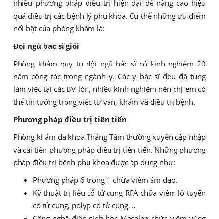
nhiều phương pháp điều trị hiện đại để nâng cao hiệu
quả điều trị các bệnh lý phụ khoa. Cụ thể những ưu điểm
nổi bật của phòng khám là:
Đội ngũ bác sĩ giỏi
Phòng khám quy tụ đội ngũ bác sĩ có kinh nghiệm 20
năm công tác trong ngành y. Các y bác sĩ đều đã từng
làm việc tại các BV lớn, nhiều kinh nghiệm nên chị em có
thể tin tưởng trong việc tư vấn, khám và điều trị bệnh.
Phương pháp điều trị tiên tiến
Phòng khám đa khoa Tháng Tám thường xuyên cập nhập
và cải tiến phương pháp điều trị tiên tiến. Những phương
pháp điều trị bệnh phụ khoa được áp dụng như:
Phương pháp 6 trong 1 chữa viêm âm đạo.
Kỹ thuật trị liệu cổ tử cung RFA chữa viêm lộ tuyến
cổ tử cung, polyp cổ tử cung,…
Công nghệ điện sinh học Masalee chữa viêm vùng