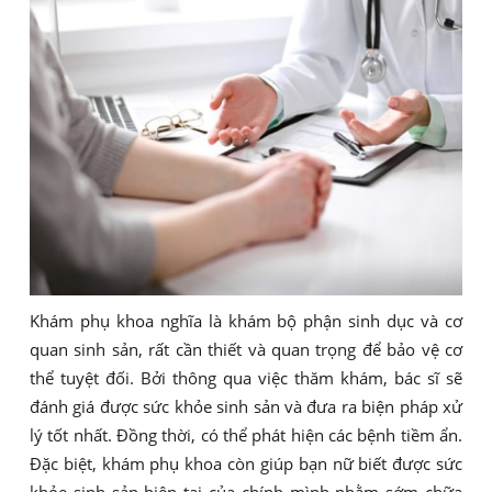
Khám phụ khoa nghĩa là khám bộ phận sinh dục và cơ
quan sinh sản, rất cần thiết và quan trọng để bảo vệ cơ
thể tuyệt đối. Bởi thông qua việc thăm khám, bác sĩ sẽ
đánh giá được sức khỏe sinh sản và đưa ra biện pháp xử
lý tốt nhất. Đồng thời, có thể phát hiện các bệnh tiềm ẩn.
Đặc biệt, khám phụ khoa còn giúp bạn nữ biết được sức