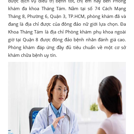
được dịch vụ điều trị bệnh tốt, chị em hãy đến Phòng
khám đa khoa Tháng Tám. Nằm tại số 74 Cách Mạng
Tháng 8, Phường 6, Quận 3, TP.HCM, phòng khám đã và
đang là địa chỉ được của đông đảo nữ giới lựa chọn. Đa
Khoa Tháng Tám là địa chỉ Phòng khám phụ khoa ngoài
giờ tại Quận 8 được đông đảo bệnh nhân đánh giá cao.
Phòng khám đáp ứng đầy đủ tiêu chuẩn về một cơ sở
khám chữa bệnh uy tín.