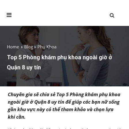
Home
Blog
Phụ Khoa
Top 5 Phòng khám phụ khoa ngoài giờ ở
Quận 8 uy tín
Chuyên gia sẽ chia sẻ Top 5 Phòng khám phụ khoa
ngoài giờ ở Quận 8 uy tín để giúp các bạn nữ sống
gần khu vực này có thể tham khảo và chọn lựa
khi cần.