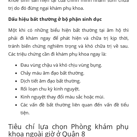
khỏe sinh sản hiện tại của chính mình nhằm sớm chữa
trị do đó đừng ngại khám phụ khoa.
Dấu hiệu bất thường ở bộ phận sinh dục
Một khi có những biểu hiện bất thường tại âm hộ thì
phải đi khám ngay để phát hiện và chữa trị kịp thời,
tránh biến chứng nghiêm trọng và khó chữa trị về sau.
Các triệu chứng cần đi khám phụ khoa ngay là:
Đau vùng chậu và khó chịu vùng bụng.
Chảy máu âm đạo bất thường.
Dịch tiết âm đạo bất thường.
Rối loạn chu kỳ kinh nguyệt.
Kinh nguyệt thay đổi màu sắc hoặc mùi.
Các vấn đề bất thường liên quan đến vấn đề tiểu
tiện.
Tiêu chí lựa chọn Phòng khám phụ
khoa ngoài giờ ở Quận 8