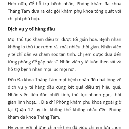
Hơn nữa, để hỗ trợ bệnh nhân, Phòng khám đa khoa
Tháng Tám đưa ra các gói khám phụ khoa tổng quát với
chi phí phù hợp.
Dịch vụ y tế hàng đầu
Mọi thủ tục khám điều trị được tối giản hóa. Bệnh nhân
không lo thủ tục rườm rà, mất nhiều thời gian. Nhân viên
y tế chỉ dẫn và chăm sóc tận tình. Chị em được đưa đến
từng phòng để gặp bác sĩ. Nhân viên y tế luôn theo sát và
hỗ trợ bệnh nhân mọi lúc mọi nơi.
Đến Đa khoa Tháng Tám mọi bệnh nhân đều hài lòng về
dịch vụ y tế hàng đầu cùng kết quả điều trị hiệu quả.
Nhân viên tiếp đón nhiệt tình, thủ tục nhanh gọn, thời
gian linh hoạt,... Địa chỉ Phòng khám phụ khoa ngoài giờ
tại Quận 12 uy tín không thể không nhắc đến Phòng
khám đa khoa Tháng Tám.
Hy vọng với những chia sẻ trên đã giúp chị em lựa chọn