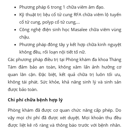
Phương pháp 6 trong 1 chữa viêm âm đạo.
Kỹ thuật trị liệu cổ tử cung RFA chữa viêm lộ tuyến
cổ tử cung, polyp cổ tử cung,…
Công nghệ điện sinh học Masalee chữa viêm vùng
chậu.
Phương pháp đông tây y kết hợp chữa kinh nguyệt
không đều, rối loạn nội tiết tố nữ.
Các phương pháp điều trị tại Phòng khám đa khoa Tháng
Tám đảm bảo an toàn, không xâm lấn ảnh hưởng cơ
quan lân cận. Đặc biệt, kết quả chữa trị luôn tối ưu,
không tái phát. Sức khỏe, khả năng sinh lý và sinh sản
được bảo toàn.
Chi phí chữa bệnh hợp lý
Phòng khám đã được cơ quan chức năng cấp phép. Do
vậy mọi chi phí đã được xét duyệt. Mọi khoản thu đều
được liệt kê rõ ràng và thông báo trước với bệnh nhân.