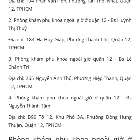
Địa chỉ: 194 Phan Văn Hớn, Phường Tân Thới Nhất, Quận
12, TPHCM
2. Phòng khám phụ khoa ngoài giờ ở quận 12 - Bs Huỳnh
Thị Thuỷ
Địa chỉ: 184 Hà Huy Giáp, Phường Thạnh Lộc, Quận 12,
TPHCM
3. Phòng khám phụ khoa ngoài giờ quận 12 - Bs Lê
Chánh Trí
Địa chỉ: 265 Nguyễn Ảnh Thủ, Phường Hiệp Thành, Quận
12, TPHCM
4. Phòng khám phụ khoa ngoài giờ ở quận 12 - Bs
Nguyễn Thành Tâm
Địa chỉ: B99 Tổ 12, Khu Phố 3A, Phường Đông Hưng
Thuận, Quận 12, TPHCM
Phòng khám phụ khoa ngoài giờ ở