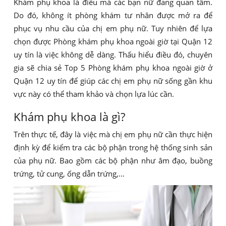
Khám phụ khoa là điều mà các bạn nữ đang quan tâm.
Do đó, không ít phòng khám tư nhân được mở ra để
phục vụ nhu cầu của chị em phụ nữ. Tuy nhiên để lựa
chọn được Phòng khám phụ khoa ngoài giờ tại Quận 12
uy tín là việc không dễ dàng. Thấu hiểu điều đó, chuyên
gia sẽ chia sẻ Top 5 Phòng khám phụ khoa ngoài giờ ở
Quận 12 uy tín để giúp các chị em phụ nữ sống gần khu
vực này có thể tham khảo và chọn lựa lúc cần.
Khám phụ khoa là gì?
Trên thực tế, đây là việc mà chị em phụ nữ cần thực hiện
định kỳ để kiểm tra các bộ phận trong hệ thống sinh sản
của phụ nữ. Bao gồm các bộ phận như âm đạo, buồng
trứng, tử cung, ống dẫn trứng,...