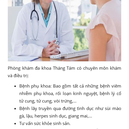
Phòng khám đa khoa Tháng Tám có chuyên môn khám
và điều trị:
Bệnh phụ khoa: Bao gồm tất cả những bệnh viêm
nhiễm phụ khoa, rối loạn kinh nguyệt, bệnh lý cổ
tử cung, tử cung, vòi trứng,…
Bệnh lây truyền qua đường tình dục như sùi mào
gà, lậu, herpes sinh dục, giang mai,…
Tư vấn sức khỏe sinh sản.