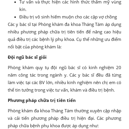
Tư vấn và thực hiện các hình thức thẩm mỹ vùng
kín.
Điều trị vô sinh hiếm muộn cho các cặp vợ chồng
Các y bác sĩ tại Phòng khám đa khoa Tháng Tám áp dụng
nhiều phương pháp chữa trị tiên tiến để nâng cao hiệu
quả điều trị các bệnh lý phụ khoa. Cụ thể những ưu điểm
nổi bật của phòng khám là:
Đội ngũ bác sĩ giỏi
Phòng khám quy tụ đội ngũ bác sĩ có kinh nghiệm 20
năm công tác trong ngành y. Các y bác sĩ đều đã từng
làm việc tại các BV lớn, nhiều kinh nghiệm nên chị em có
thể tin tưởng trong việc tư vấn, khám và điều trị bệnh.
Phương pháp chữa trị tiên tiến
Phòng khám đa khoa Tháng Tám thường xuyên cập nhập
và cải tiến phương pháp điều trị hiện đại. Các phương
pháp chữa bệnh phụ khoa được áp dụng như: