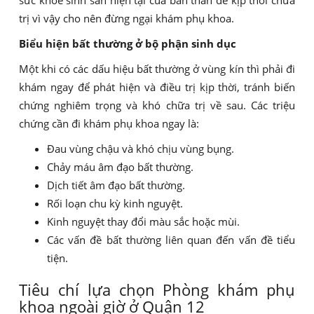
sức khỏe sinh sản hiện tại của bản thân để kịp thời chữa
trị vì vậy cho nên đừng ngại khám phụ khoa.
Biểu hiện bất thường ở bộ phận sinh dục
Một khi có các dấu hiệu bất thường ở vùng kín thì phải đi
khám ngay để phát hiện và điều trị kịp thời, tránh biến
chứng nghiêm trọng và khó chữa trị về sau. Các triệu
chứng cần đi khám phụ khoa ngay là:
Đau vùng chậu và khó chịu vùng bụng.
Chảy máu âm đạo bất thường.
Dịch tiết âm đạo bất thường.
Rối loạn chu kỳ kinh nguyệt.
Kinh nguyệt thay đổi màu sắc hoặc mùi.
Các vấn đề bất thường liên quan đến vấn đề tiểu
tiện.
Tiêu chí lựa chọn Phòng khám phụ
khoa ngoài giờ ở Quận 12