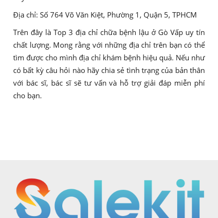
Địa chỉ: Số 764 Võ Văn Kiệt, Phường 1, Quận 5, TPHCM
Trên đây là Top 3 địa chỉ chữa bệnh lậu ở Gò Vấp uy tín
chất lượng. Mong rằng với những địa chỉ trên bạn có thể
tìm được cho mình địa chỉ khám bệnh hiệu quả. Nếu như
có bất kỳ câu hỏi nào hãy chia sẻ tình trạng của bản thân
với bác sĩ, bác sĩ sẽ tư vấn và hỗ trợ giải đáp miễn phí
cho bạn.