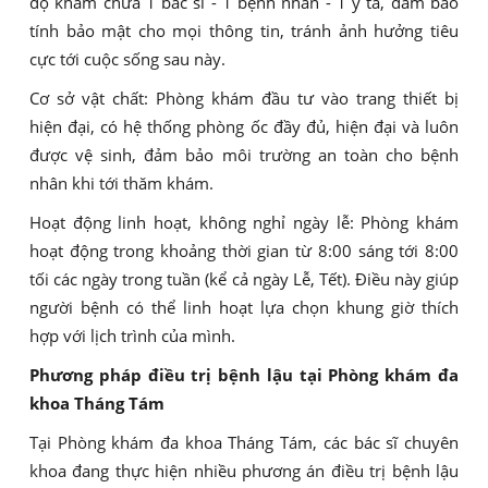
độ khám chữa 1 bác sĩ - 1 bệnh nhân - 1 y tá, đảm bảo
tính bảo mật cho mọi thông tin, tránh ảnh hưởng tiêu
cực tới cuộc sống sau này.
Cơ sở vật chất: Phòng khám đầu tư vào trang thiết bị
hiện đại, có hệ thống phòng ốc đầy đủ, hiện đại và luôn
được vệ sinh, đảm bảo môi trường an toàn cho bệnh
nhân khi tới thăm khám.
Hoạt động linh hoạt, không nghỉ ngày lễ: Phòng khám
hoạt động trong khoảng thời gian từ 8:00 sáng tới 8:00
tối các ngày trong tuần (kể cả ngày Lễ, Tết). Điều này giúp
người bệnh có thể linh hoạt lựa chọn khung giờ thích
hợp với lịch trình của mình.
Phương pháp điều trị bệnh lậu tại Phòng khám đa
khoa Tháng Tám
Tại Phòng khám đa khoa Tháng Tám, các bác sĩ chuyên
khoa đang thực hiện nhiều phương án điều trị bệnh lậu