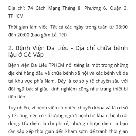
Địa chỉ: 74 Cách Mạng Tháng 8, Phường 6, Quận 3,
TPHCM
Thời gian làm việc: Tất cả các ngày trong tuần từ 08:00
đến 20:00 (bao gồm Lễ, Tết)
2. Bệnh Viện Da Liễu - Địa chỉ chữa bệnh
lậu ở Gò Vấp
Bệnh viện Da Liễu TPHCM nổi tiếng là một trong những
địa chỉ hàng đầu về chữa bệnh xã hội và các bệnh về da
tại khu vực phía Nam. Đây là cơ sở y tế chuyên sâu với
đội ngũ bác sĩ giàu kinh nghiệm cũng như trang thiết bị
tiên tiến.
Tuy nhiên, vì bệnh viện có nhiều chuyên khoa và là cơ sở
y tế công, nên có số lượng người bệnh tới khám bệnh rất
đông. Ưu điểm là chi phí rẻ, nhưng nhược điểm là bạn
cần sắp xếp thời gian đến khám sớm để tránh thời gian