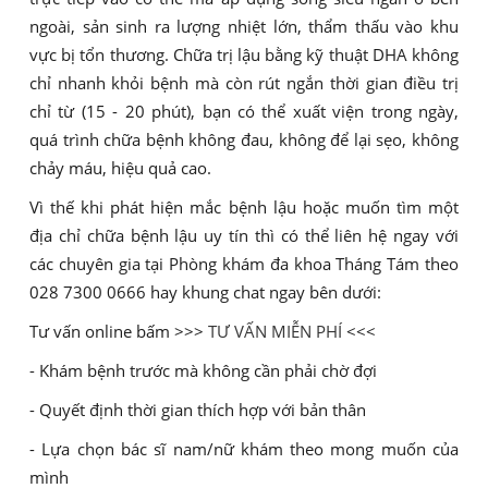
ngoài, sản sinh ra lượng nhiệt lớn, thẩm thấu vào khu
vực bị tổn thương. Chữa trị lậu bằng kỹ thuật DHA không
chỉ nhanh khỏi bệnh mà còn rút ngắn thời gian điều trị
chỉ từ (15 - 20 phút), bạn có thể xuất viện trong ngày,
quá trình chữa bệnh không đau, không để lại sẹo, không
chảy máu, hiệu quả cao.
Vì thế khi phát hiện mắc bệnh lậu hoặc muốn tìm một
địa chỉ chữa bệnh lậu uy tín thì có thể liên hệ ngay với
các chuyên gia tại Phòng khám đa khoa Tháng Tám theo
028 7300 0666 hay khung chat ngay bên dưới:
Tư vấn online bấm >>>
TƯ VẤN MIỄN PHÍ
<<<
- Khám bệnh trước mà không cần phải chờ đợi
- Quyết định thời gian thích hợp với bản thân
- Lựa chọn bác sĩ nam/nữ khám theo mong muốn của
mình