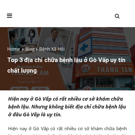
Home
Blog
Bệnh Xã Hội
Top 3 địa chỉ chữa bệnh lậu ở Gò Vấp uy tín
chất lượng
Hiện nay ở Gò Vấp có rất nhiều cơ sở khám chữa
bệnh lậu. Nhưng không biết địa chỉ chữa bệnh lậu
ở đâu Gò Vấp là uy tín.
Hiện nay ở Gò Vấp có rất nhiều cơ sở khám chữa bệnh