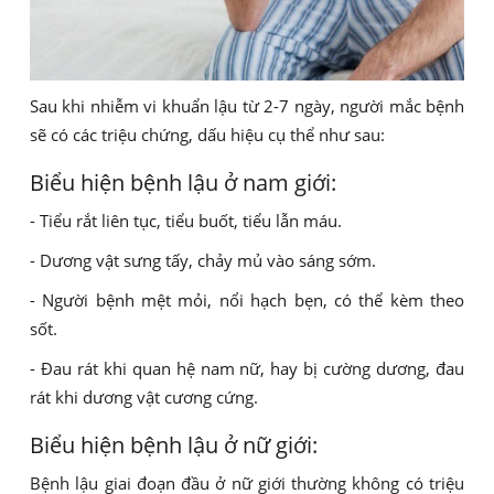
Sau khi nhiễm vi khuẩn lậu từ 2-7 ngày, người mắc bệnh
sẽ có các triệu chứng, dấu hiệu cụ thể như sau:
Biểu hiện bệnh lậu ở nam giới:
- Tiểu rắt liên tục, tiểu buốt, tiểu lẫn máu.
- Dương vật sưng tấy, chảy mủ vào sáng sớm.
- Người bệnh mệt mỏi, nổi hạch bẹn, có thể kèm theo
sốt.
- Đau rát khi quan hệ nam nữ, hay bị cường dương, đau
rát khi dương vật cương cứng.
Biểu hiện bệnh lậu ở nữ giới:
Bệnh lậu giai đoạn đầu ở nữ giới thường không có triệu