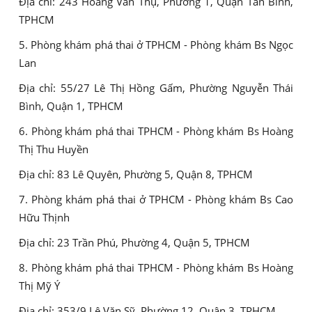
Địa chỉ: 243 Hoàng Văn Thụ, Phường 1, Quận Tân Bình,
TPHCM
5. Phòng khám phá thai ở TPHCM - Phòng khám Bs Ngọc
Lan
Địa chỉ: 55/27 Lê Thị Hồng Gấm, Phường Nguyễn Thái
Bình, Quận 1, TPHCM
6. Phòng khám phá thai TPHCM - Phòng khám Bs Hoàng
Thị Thu Huyền
Địa chỉ: 83 Lê Quyên, Phường 5, Quận 8, TPHCM
7. Phòng khám phá thai ở TPHCM - Phòng khám Bs Cao
Hữu Thịnh
Địa chỉ: 23 Trần Phú, Phường 4, Quận 5, TPHCM
8. Phòng khám phá thai TPHCM - Phòng khám Bs Hoàng
Thị Mỹ Ý
Địa chỉ: 353/9 Lê Văn Sỹ, Phường 12, Quận 3, TPHCM.