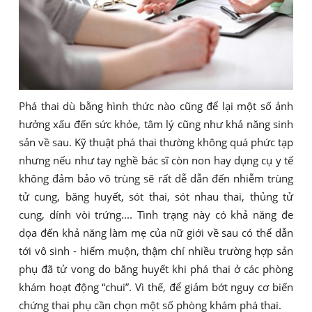
Phá thai dù bằng hình thức nào cũng để lại một số ảnh
hưởng xấu đến sức khỏe, tâm lý cũng như khả năng sinh
sản về sau. Kỹ thuật phá thai thường không quá phức tạp
nhưng nếu như tay nghề bác sĩ còn non hay dụng cụ y tế
không đảm bảo vô trùng sẽ rất dễ dẫn đến nhiễm trùng
tử cung, băng huyết, sót thai, sót nhau thai, thủng tử
cung, dính vòi trứng.... Tình trạng này có khả năng đe
dọa đến khả năng làm mẹ của nữ giới về sau có thể dẫn
tới vô sinh - hiếm muộn, thậm chí nhiều trường hợp sản
phụ đã tử vong do băng huyết khi phá thai ở các phòng
khám hoạt động “chui”. Vì thế, để giảm bớt nguy cơ biến
chứng thai phụ cần chọn một số phòng khám phá thai.