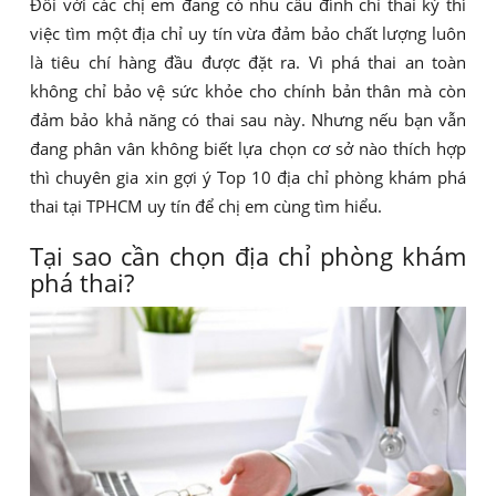
Đối với các chị em đang có nhu cầu đình chỉ thai kỳ thì
việc tìm một địa chỉ uy tín vừa đảm bảo chất lượng luôn
là tiêu chí hàng đầu được đặt ra. Vì phá thai an toàn
không chỉ bảo vệ sức khỏe cho chính bản thân mà còn
đảm bảo khả năng có thai sau này. Nhưng nếu bạn vẫn
đang phân vân không biết lựa chọn cơ sở nào thích hợp
thì chuyên gia xin gợi ý Top 10 địa chỉ phòng khám phá
thai tại TPHCM uy tín để chị em cùng tìm hiểu.
Tại sao cần chọn địa chỉ phòng khám
phá thai?