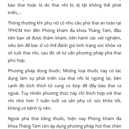
bào thai hoặc là do thai nhi bị dị tật không thể phát
triển,...
Thông thường khi phụ nữ có nhu cầu phá thai an toàn tại
TPHCM tìm đến Phòng khám đa khoa Tháng Tám, đầu
tiên bạn sẽ được thăm khám, tiến hành các xét nghiệm,
siêu âm để bác sĩ có thể đánh giá tình trạng sức khỏe và
số tuổi thai nhi, sau đó sẽ tư vấn phương pháp phá thai
phù hợp.
Phương pháp dùng thuốc: Những loại thuốc này có tác
dụng làm sự phát triển của thai nhi bị ngừng lại, bên
cạnh đó kích thích tử cung co bóp để đẩy bào thai ra
ngoài. Tuy nhiên phương thức này chỉ thích hợp với thai
nhi nhỏ hơn 7 tuần tuổi và sản phụ có sức khỏe tốt,
không có bệnh lý nền.
Ngoài phá thai bằng thuốc, hiện nay Phòng khám đa
khoa Tháng Tám còn áp dụng phương pháp hút thai chân