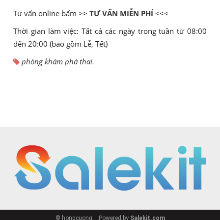
Tư vấn online bấm >>
TƯ VẤN MIỄN PHÍ
<<<
Thời gian làm việc: Tất cả các ngày trong tuần từ 08:00
đến 20:00 (bao gồm Lễ, Tết)
phòng khám phá thai
.
© hongcuong
Powered by
Salekit.com