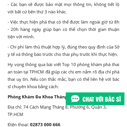
- Các bạn sẽ được bảo mật mọi thông tin, không tiết lộ
với bất cứ bên thứ 3 nào khác.
- Việc thực hiện phá thai có thể được làm ngoài giờ từ 8h
- 20h hàng ngày giúp bạn có thể chọn thời gian thuận
tiện với mình.
- Chi phí làm thủ thuật hợp lý, đúng theo quy định của Sở
y tế và thông báo trước cho thai phụ trước khi thực hiện.
Hy vọng thông qua bài viết Top 10 phòng khám phá thai
an toàn tại TPHCM đã giúp các chị em nắm rõ địa chỉ phá
thai uy tín. Nếu còn thắc mắc, bạn có thể liên hệ với bác
sĩ chuyên khoa bằng cách:
Phòng Khám Đa Khoa Tháng Tám
Địa chỉ: 74 Cách Mạng Tháng 8, Phường 6, Quận 3,
TP.HCM
Điện thoại:
02873 000 666