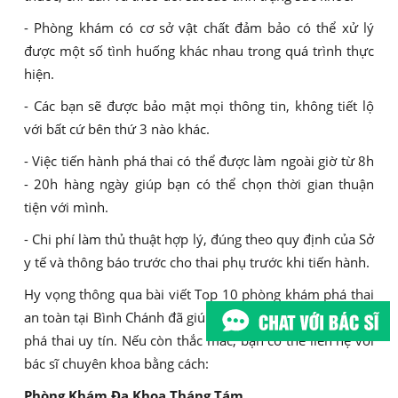
- Phòng khám có cơ sở vật chất đảm bảo có thể xử lý
được một số tình huống khác nhau trong quá trình thực
hiện.
- Các bạn sẽ được bảo mật mọi thông tin, không tiết lộ
với bất cứ bên thứ 3 nào khác.
- Việc tiến hành phá thai có thể được làm ngoài giờ từ 8h
- 20h hàng ngày giúp bạn có thể chọn thời gian thuận
tiện với mình.
- Chi phí làm thủ thuật hợp lý, đúng theo quy định của Sở
y tế và thông báo trước cho thai phụ trước khi tiến hành.
Hy vọng thông qua bài viết Top 10 phòng khám phá thai
an toàn tại Bình Chánh đã giúp các chị em nắm rõ địa chỉ
phá thai uy tín. Nếu còn thắc mắc, bạn có thể liên hệ với
bác sĩ chuyên khoa bằng cách:
Phòng Khám Đa Khoa Tháng Tám