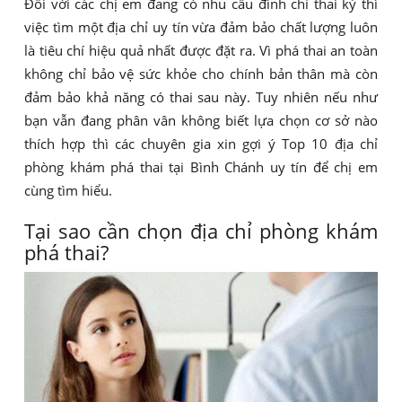
Đối với các chị em đang có nhu cầu đình chỉ thai kỳ thì
việc tìm một địa chỉ uy tín vừa đảm bảo chất lượng luôn
là tiêu chí hiệu quả nhất được đặt ra. Vì phá thai an toàn
không chỉ bảo vệ sức khỏe cho chính bản thân mà còn
đảm bảo khả năng có thai sau này. Tuy nhiên nếu như
bạn vẫn đang phân vân không biết lựa chọn cơ sở nào
thích hợp thì các chuyên gia xin gợi ý Top 10 địa chỉ
phòng khám phá thai tại Bình Chánh uy tín để chị em
cùng tìm hiểu.
Tại sao cần chọn địa chỉ phòng khám
phá thai?