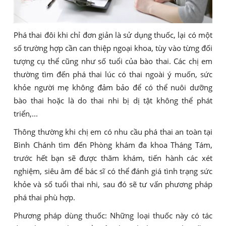
Phá thai đôi khi chỉ đơn giản là sử dụng thuốc, lại có một
số trường hợp cần can thiệp ngoại khoa, tùy vào từng đối
tượng cụ thể cũng như số tuổi của bào thai. Các chị em
thường tìm đến phá thai lúc có thai ngoài ý muốn, sức
khỏe người mẹ không đảm bảo để có thể nuôi dưỡng
bào thai hoặc là do thai nhi bị dị tật không thể phát
triển,...
Thông thường khi chị em có nhu cầu phá thai an toàn tại
Bình Chánh tìm đến Phòng khám đa khoa Tháng Tám,
trước hết bạn sẽ được thăm khám, tiến hành các xét
nghiệm, siêu âm để bác sĩ có thể đánh giá tình trạng sức
khỏe và số tuổi thai nhi, sau đó sẽ tư vấn phương pháp
phá thai phù hợp.
Phương pháp dùng thuốc: Những loại thuốc này có tác