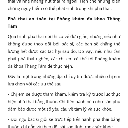
thai và nhẹ nhàng hút thai ra ngoài. Hạn chế những biến
chứng nguy hiểm có thể phát sinh trong khi phá thai.
Phá thai an toàn tại Phòng khám đa khoa Tháng
Tám
Quá trình phá thai nói thì có vẻ đơn giản, nhưng nếu như
không được theo dõi bởi bác sĩ, các bạn sẽ chẳng thể
lường hết được các tác hại sau đó. Do vậy, nếu như cần
phải phá thai nghén, các chị em có thể tới Phòng khám
đa khoa Tháng Tám để thực hiện.
Đây là một trong những địa chỉ uy tín được nhiều chị em
lựa chọn với các ưu thế sau:
- Chị em sẽ được thăm khám, kiểm tra kỹ trước lúc thực
hiện phá thai bằng thuốc. Chỉ tiến hành nếu như sản phụ
đảm bảo được một số yêu cầu về tâm lý và sức khỏe.
- Đội ngũ bác sĩ giỏi sẽ trực tiếp tiến hành phá thai bằng
thuốc, chỉ dẫn và theo dõi sát sao tình trạng sức khỏe.