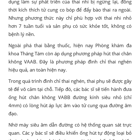
dụng làm sự phát triển của thai nhi bị ngừng lại, đồng
thời kích thích tử cung co bóp để đẩy bào thai ra ngoài.
Nhưng phương thức này chỉ phù hợp với thai nhi nhỏ
hơn 7 tuần tuổi và sản phụ có sức khỏe tốt, không có
bệnh lý nền.
Ngoài phá thai bằng thuốc, hiện nay Phòng khám đa
khoa Tháng Tám còn áp dụng phương pháp hút thai chân
không VAAB. Đây là phương pháp đình chỉ thai nghén
hiệu quả, an toàn hiện nay.
Trong quá trình đình chỉ thai nghén, thai phụ sẽ được gây
tê để vô cảm tại chỗ. Tiếp đó, các bác sĩ sẽ tiến hành đưa
ống hút chân không VABB đường kính siêu nhỏ (chỉ
4mm) có lòng hút áp lực âm vào tử cung qua đường âm
đạo.
Nhờ máy siêu âm dẫn đường có hệ thống quan sát trực
quan. Các y bác sĩ sẽ điều khiển ống hút tự động loại bỏ