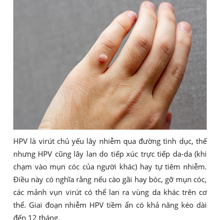
HPV là virút chủ yếu lây nhiễm qua đường tình dục, thế
nhưng HPV cũng lây lan do tiếp xúc trực tiếp da-da (khi
chạm vào mụn cóc của người khác) hay tự tiêm nhiễm.
Điều này có nghĩa rằng nếu cào gãi hay bóc, gỡ mụn cóc,
các mảnh vụn virút có thể lan ra vùng da khác trên cơ
thể. Giai đoạn nhiễm HPV tiềm ẩn có khả năng kéo dài
đến 12 tháng.