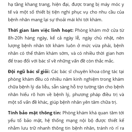
hạ tầng khang trang, hiện đại, được trang bị máy móc y
tế và một số thiết bị tiện nghi phục vụ cho nhu cầu của
bệnh nhân mang lại sự thoải mái khi tới khám.
Thời gian làm việc linh hoạt:
Phòng khám mở cửa từ
8h-20h hàng ngày, kể cả ngày lễ, ngày chủ nhật, nên
lượng bệnh nhân tới khám luôn ở mức vừa phải, bệnh
nhân có thể thăm khám sớm, và có nhiều thời gian hơn
để trao đổi với bác sĩ về những vấn đề còn thắc mắc.
Đội ngũ bác sĩ giỏi:
Các bác sĩ chuyên khoa công tác tại
phòng khám đều có nhiều năm kinh nghiệm trong khám
chữa bệnh lý da liễu, sẵn sàng hỗ trợ tường tận cho bệnh
nhân hiểu rõ hơn về bệnh lý, phương pháp điều trị và
một số vấn đề khác, giúp bệnh nhân yên tâm chữa trị.
Tính bảo mật thông tin:
Phòng khám khá quan tâm tới
yếu tố bảo mật, hệ thống mạng nội bộ được thiết kế
nhằm lưu trữ nhanh thông tin bệnh nhân, tránh rò rỉ ra