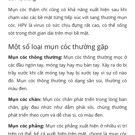
Mụn cóc thậm chí cũng có khả năng xuất hiện sau khi
chạm vào các bề mặt từng tiếp xúc với sang thương mụn
cóc. HPV là virus có sức chịu đựng rất cao, có thể sống
sót trong thời gian dài trên mọi bề mặt.
Một số loại mụn cóc thường gặp
Mụn cóc thông thường:
Mụn cóc thông thường mọc ở
các đầu ngón tay, móng tay hay mu bàn tay. Xảy ra do bị
trầy xước khi cắt móng tay hay bị xước tay vì sự cố nào
đó. Mụn cóc thông thường có dạng sần sùi, thường có
màu đen.
Mụn cóc chân:
Mụn cóc chân phát triển trong lòng bàn
chân, gây đau nhức như dẫm phải sỏi, chúng thường
phát triển theo cụm và dễ chai sì, có màu đen.
Mụn cóc phẳng:
Mụn cóc phẳng xuất hiện ở nhiều vị trí
trên cơ thể, kể cả xuất hiện trên mặt, chúng là mụn cóc