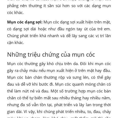
phẳng nên thường ít sần sùi hơn so với các dạng mụn
cóc khác.
Mụn cóc dạng sợi:
Mụn cóc dạng sợi xuất hiện trên mặt,
có dạng sợi dài hoặc như đầu ngón tay út của trẻ em.
Chúng phát triển khá nhanh và dễ lây sang các vị trí lân
cận khác.
Những triệu chứng của mụn cóc
Mụn cóc thường gây khó chịu trên da. Đôi khi mụn cóc
gây ra chảy máu nếu mụn xuất hiện ở trên mặt hay đầu.
Mụn cóc bàn chân thường rộp và sưng lên, có thể gây
đau và dễ vỡ khi bước đi. Mụn cóc quanh móng chân có
thể làm nứt nẻ và đau. Một số trường hợp mụn cóc bàn
chân có thể tự biến mất sau nhiều tháng hay nhiều năm,
nhưng đa số vẫn tồn tại, phát triển và lây lan trong thời
gian dài. Vì vậy, khi chúng phát triển nhiều, to, đau, chảy