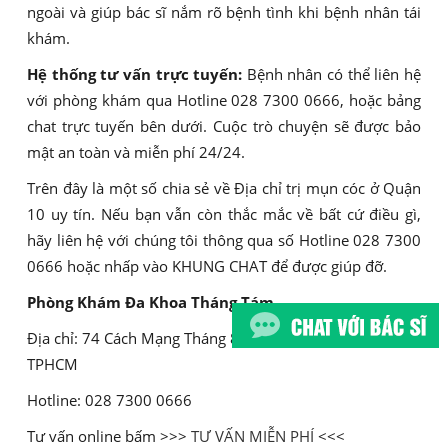
ngoài và giúp bác sĩ nắm rõ bệnh tình khi bệnh nhân tái
khám.
Hệ thống tư vấn trực tuyến:
Bệnh nhân có thể liên hệ
với phòng khám qua Hotline 028 7300 0666, hoặc bảng
chat trực tuyến bên dưới. Cuộc trò chuyện sẽ được bảo
mật an toàn và miễn phí 24/24.
Trên đây là một số chia sẻ về Địa chỉ trị mụn cóc ở Quận
10 uy tín. Nếu bạn vẫn còn thắc mắc về bất cứ điều gì,
hãy liên hệ với chúng tôi thông qua số Hotline 028 7300
0666 hoặc nhấp vào KHUNG CHAT để được giúp đỡ.
Phòng Khám Đa Khoa Tháng Tám
Địa chỉ: 74 Cách Mạng Tháng 8, Phường 6, Quận 3,
TPHCM
Hotline: 028 7300 0666
Tư vấn online bấm >>>
TƯ VẤN MIỄN PHÍ
<<<