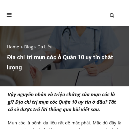
Home
Blog
Da Liễu
Địa chỉ trị mụn cóc ở Quận 10 uy tín chất
lượng
Vậy nguyên nhân và triệu chứng của mụn cóc là
gì? Địa chỉ trị mụn cóc Quận 10 uy tín ở đâu? Tất
cả sẽ được trả lời thông qua bài viết sau.
Mụn cóc là bệnh da liễu rất dễ mắc phải. Mặc dù đây là