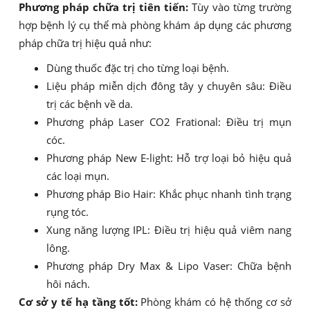
Phương pháp chữa trị tiên tiến:
Tùy vào từng trường
hợp bệnh lý cụ thể mà phòng khám áp dụng các phương
pháp chữa trị hiệu quả như:
Dùng thuốc đặc trị cho từng loại bệnh.
Liệu pháp miễn dịch đông tây y chuyên sâu: Điều
trị các bệnh về da.
Phương pháp Laser CO2 Frational: Điều trị mụn
cóc.
Phương pháp New E-light: Hỗ trợ loại bỏ hiệu quả
các loại mụn.
Phương pháp Bio Hair: Khắc phục nhanh tình trạng
rụng tóc.
Xung năng lượng IPL: Điều trị hiệu quả viêm nang
lông.
Phương pháp Dry Max & Lipo Vaser: Chữa bệnh
hôi nách.
Cơ sở y tế hạ tầng tốt:
Phòng khám có hệ thống cơ sở