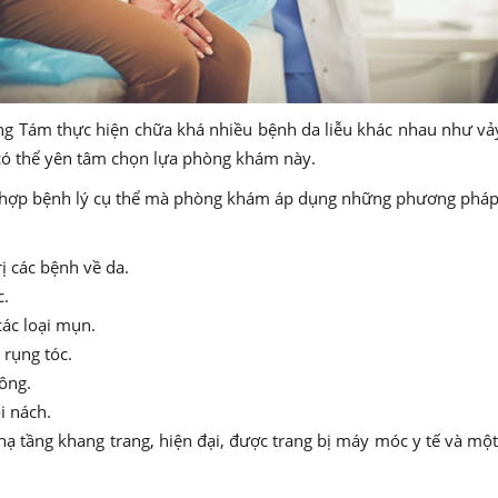
 Tám thực hiện chữa khá nhiều bệnh da liễu khác nhau như vảy 
 có thể yên tâm chọn lựa phòng khám này.
hợp bệnh lý cụ thể mà phòng khám áp dụng những phương pháp 
ị các bệnh về da.
c.
các loại mụn.
 rụng tóc.
ông.
i nách.
 tầng khang trang, hiện đại, được trang bị máy móc y tế và một 