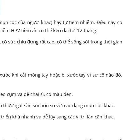
 mụn cóc của người khác) hay tự tiêm nhiễm. Điều này có
hiễm HPV tiềm ẩn có thể kéo dài tới 12 tháng.
có sức chịu đựng rất cao, có thể sống sót trong thời gian
ước khi cắt móng tay hoặc bị xước tay vì sự cố nào đó.
eo cụm và dễ chai sì, có màu đen.
n thường ít sần sùi hơn so với các dạng mụn cóc khác.
riển khá nhanh và dễ lây sang các vị trí lân cận khác.