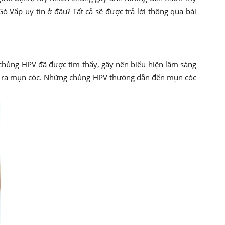
ò Vấp uy tín ở đâu? Tất cả sẽ được trả lời thông qua bài
chủng HPV đã được tìm thấy, gây nên biểu hiện lâm sàng
 gây ra mụn cóc. Những chủng HPV thường dẫn đến mụn cóc