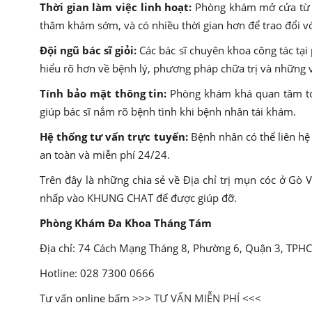
Thời gian làm việc linh hoạt:
Phòng khám mở cửa từ 8h
thăm khám sớm, và có nhiều thời gian hơn để trao đổi vớ
Đội ngũ bác sĩ giỏi:
Các bác sĩ chuyên khoa công tác tại
hiểu rõ hơn về bệnh lý, phương pháp chữa trị và những v
Tính bảo mật thông tin:
Phòng khám khá quan tâm tới 
giúp bác sĩ nắm rõ bệnh tình khi bệnh nhân tái khám.
Hệ thống tư vấn trực tuyến:
Bệnh nhân có thể liên hệ
an toàn và miễn phí 24/24.
Trên đây là những chia sẻ về Địa chỉ trị mụn cóc ở Gò 
nhấp vào KHUNG CHAT để được giúp đỡ.
Phòng Khám Đa Khoa Tháng Tám
Địa chỉ: 74 Cách Mạng Tháng 8, Phường 6, Quận 3, TPH
Hotline: 028 7300 0666
Tư vấn online bấm >>>
TƯ VẤN MIỄN PHÍ
<<<