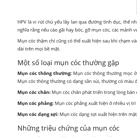
HPV là vi rút chủ yếu lây lan qua đường tình dục, thế 
nghĩa rằng nếu cào gãi hay bóc, gỡ mụn cóc, các mảnh vụn
Mụn cóc thậm chí cũng có thể xuất hiện sau khi chạm vào 
dài trên mọi bề mặt.
Một số loại mụn cóc thường gặp
Mụn cóc thông thường:
Mụn cóc thông thường mọc ở cá
Mụn cóc thông thường có dạng sần sùi, thường có màu 
Mụn cóc chân:
Mụn cóc chân phát triển trong lòng bàn 
Mụn cóc phẳng:
Mụn cóc phẳng xuất hiện ở nhiều vị trí 
Mụn cóc dạng sợi:
Mụn cóc dạng sợi xuất hiện trên mặt, 
Những triệu chứng của mụn cóc