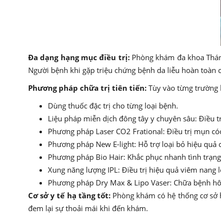
Đa dạng hạng mục điều trị:
Phòng khám đa khoa Tháng
Người bệnh khi gặp triệu chứng bệnh da liễu hoàn toàn
Phương pháp chữa trị tiên tiến:
Tùy vào từng trường 
Dùng thuốc đặc trị cho từng loại bệnh.
Liệu pháp miễn dịch đông tây y chuyên sâu: Điều tr
Phương pháp Laser CO2 Frational: Điều trị mụn có
Phương pháp New E-light: Hỗ trợ loại bỏ hiệu quả 
Phương pháp Bio Hair: Khắc phục nhanh tình trạng
Xung năng lượng IPL: Điều trị hiệu quả viêm nang l
Phương pháp Dry Max & Lipo Vaser: Chữa bệnh hô
Cơ sở y tế hạ tầng tốt:
Phòng khám có hệ thống cơ sở hạ
đem lại sự thoải mái khi đến khám.