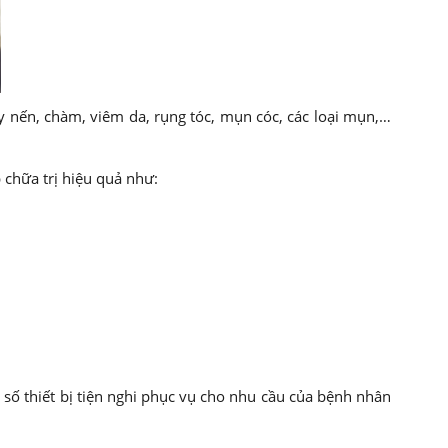
nến, chàm, viêm da, rụng tóc, mụn cóc, các loại mụn,…
chữa trị hiệu quả như:
số thiết bị tiện nghi phục vụ cho nhu cầu của bệnh nhân