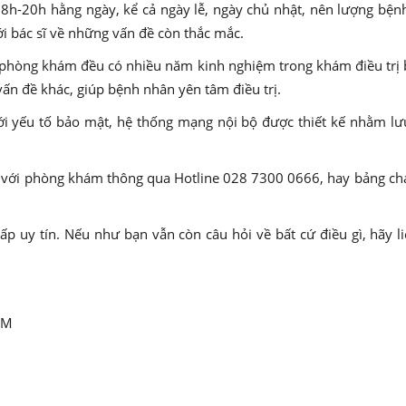
-20h hằng ngày, kể cả ngày lễ, ngày chủ nhật, nên lượng bện
i bác sĩ về những vấn đề còn thắc mắc.
 phòng khám đều có nhiều năm kinh nghiệm trong khám điều trị b
ấn đề khác, giúp bệnh nhân yên tâm điều trị.
yếu tố bảo mật, hệ thống mạng nội bộ được thiết kế nhằm lưu 
 với phòng khám thông qua Hotline 028 7300 0666, hay bảng cha
Vấp uy tín. Nếu như bạn vẫn còn câu hỏi về bất cứ điều gì, hãy 
CM