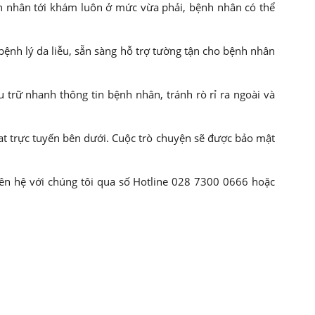
h nhân tới khám luôn ở mức vừa phải, bệnh nhân có thể
ệnh lý da liễu, sẵn sàng hỗ trợ tường tận cho bệnh nhân
trữ nhanh thông tin bệnh nhân, tránh rò rỉ ra ngoài và
t trực tuyến bên dưới. Cuộc trò chuyện sẽ được bảo mật
liên hệ với chúng tôi qua số Hotline 028 7300 0666 hoặc