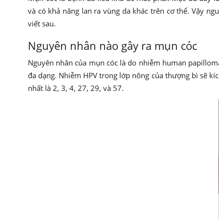
và có khả năng lan ra vùng da khác trên cơ thể. Vậy ngu
viết sau.
Nguyên nhân nào gây ra mụn cóc
Nguyên nhân của mụn cóc là do nhiễm human papillomavi
đa dạng. Nhiễm HPV trong lớp nông của thượng bì sẽ kíc
nhất là 2, 3, 4, 27, 29, và 57.