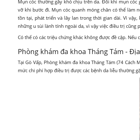
Mụn cóc thường gây khó chịu trên da. Đôi khi mụn cóc 
vỡ khi bước đi. Mụn cóc quanh móng chân có thể làm n
tồn tại, phát triển và lây lan trong thời gian dài. Vì v
những u sùi lành tính ngoài da, vì vậy việc điều trị cũng
Có thể có các triệu chứng khác không được đề cập. Nếu c
Phòng khám đa khoa Tháng Tám - Địa c
Tại Gò Vấp, Phòng khám đa khoa Tháng Tám (74 Cách Mạn
mức chi phí hợp điều trị được các bệnh da liễu thường 