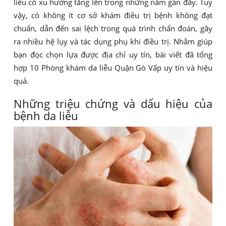
liễu có xu hướng tăng lên trong những năm gần đây. Tuy
vậy, có không ít cơ sở khám điều trị bệnh không đạt
chuẩn, dẫn đến sai lệch trong quá trình chẩn đoán, gây
ra nhiều hệ lụy và tác dụng phụ khi điều trị. Nhằm giúp
bạn đọc chọn lựa được địa chỉ uy tín, bài viết đã tổng
hợp 10 Phòng khám da liễu Quận Gò Vấp uy tín và hiệu
quả.
Những triệu chứng và dấu hiệu của
bệnh da liễu