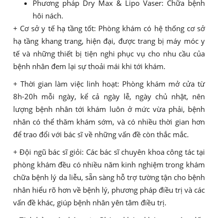
Phương pháp Dry Max & Lipo Vaser: Chữa bệnh
hôi nách.
+ Cơ sở y tế hạ tầng tốt: Phòng khám có hệ thống cơ sở
hạ tầng khang trang, hiện đại, được trang bị máy móc y
tế và những thiết bị tiện nghi phục vụ cho nhu cầu của
bệnh nhân đem lại sự thoải mái khi tới khám.
+ Thời gian làm việc linh hoạt: Phòng khám mở cửa từ
8h-20h mỗi ngày, kể cả ngày lễ, ngày chủ nhật, nên
lượng bệnh nhân tới khám luôn ở mức vừa phải, bệnh
nhân có thể thăm khám sớm, và có nhiều thời gian hơn
để trao đổi với bác sĩ về những vấn đề còn thắc mắc.
+ Đội ngũ bác sĩ giỏi: Các bác sĩ chuyên khoa công tác tại
phòng khám đều có nhiều năm kinh nghiệm trong khám
chữa bệnh lý da liễu, sẵn sàng hỗ trợ tường tận cho bệnh
nhân hiểu rõ hơn về bệnh lý, phương pháp điều trị và các
vấn đề khác, giúp bệnh nhân yên tâm điều trị.