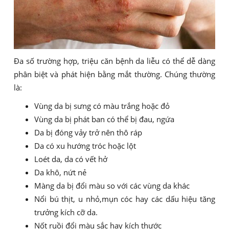
Đa số trường hợp, triệu căn bệnh da liễu có thể dễ dàng
phân biệt và phát hiện bằng mắt thường. Chúng thường
là:
Vùng da bị sưng có màu trắng hoặc đỏ
Vùng da bị phát ban có thể bị đau, ngứa
Da bị đóng vảy trở nên thô ráp
Da có xu hướng tróc hoặc lột
Loét da, da có vết hở
Da khô, nứt nẻ
Màng da bị đổi màu so với các vùng da khác
Nổi bú thịt, u nhỏ,mụn cóc hay các dấu hiệu tăng
trưởng kích cỡ da.
Nốt ruồi đổi màu sắc hay kích thước