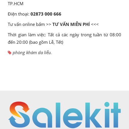
TP.HCM
Điện thoại:
02873 000 666
Tư vấn online bấm >>
TƯ VẤN MIỄN PHÍ
<<<
Thời gian làm việc: Tất cả các ngày trong tuần từ 08:00
đến 20:00 (bao gồm Lễ, Tết)
phòng khám da liễu
.