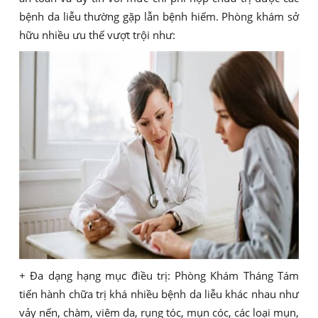
bệnh da liễu thường gặp lẫn bệnh hiếm. Phòng khám sở
hữu nhiều ưu thế vượt trội như:
+ Đa dạng hạng mục điều trị: Phòng Khám Tháng Tám
tiến hành chữa trị khá nhiều bệnh da liễu khác nhau như
vảy nến, chàm, viêm da, rụng tóc, mụn cóc, các loại mụn,