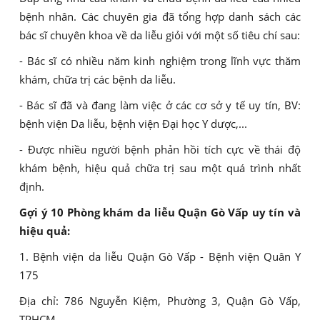
bệnh nhân. Các chuyên gia đã tổng hợp danh sách các
bác sĩ chuyên khoa về da liễu giỏi với một số tiêu chí sau:
- Bác sĩ có nhiều năm kinh nghiệm trong lĩnh vực thăm
khám, chữa trị các bệnh da liễu.
- Bác sĩ đã và đang làm việc ở các cơ sở y tế uy tín, BV:
bệnh viện Da liễu, bệnh viện Đại học Y dược,...
- Được nhiều người bệnh phản hồi tích cực về thái độ
khám bệnh, hiệu quả chữa trị sau một quá trình nhất
định.
Gợi ý 10 Phòng khám da liễu Quận Gò Vấp uy tín và
hiệu quả:
1. Bệnh viện da liễu Quận Gò Vấp - Bệnh viện Quân Y
175
Địa chỉ: 786 Nguyễn Kiệm, Phường 3, Quận Gò Vấp,
TPHCM