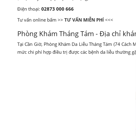
Điện thoại:
02873 000 666
Tư vấn online bấm >>
TƯ VẤN MIỄN PHÍ
<<<
Phòng Khám Tháng Tám - Địa chỉ khám 
Tại Cần Giờ, Phòng Khám Da Liễu Tháng Tám (74 Cách Mạ
mức chi phí hợp điều trị được các bệnh da liễu thường 