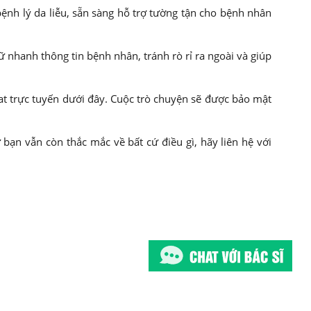
ệnh lý da liễu, sẵn sàng hỗ trợ tường tận cho bệnh nhân
nhanh thông tin bệnh nhân, tránh rò rỉ ra ngoài và giúp
at trực tuyến dưới đây. Cuộc trò chuyện sẽ được bảo mật
bạn vẫn còn thắc mắc về bất cứ điều gì, hãy liên hệ với