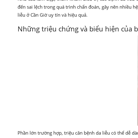
đến sai lệch trong quá trình chẩn đoán, gây nên nhiều h
liễu ở Cần Giờ uy tín và hiệu quả.
Những triệu chứng và biểu hiện của b
Phần lớn trường hợp, triệu căn bệnh da liễu có thể dễ d