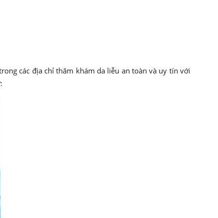
ng các địa chỉ thăm khám da liễu an toàn và uy tín với
: