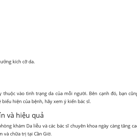
rưởng kích cỡ da.
y thuộc vào tình trạng da của mỗi người. Bên cạnh đó, bạn cũn
biểu hiện của bệnh, hãy xem ý kiến bác sĩ.
ín và hiệu quả
 phòng khám Da liễu và các bác sĩ chuyên khoa ngày càng tăng ca
 và chữa trị tại Cần Giờ.